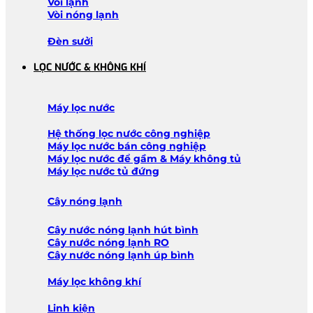
Vòi lạnh
Vòi nóng lạnh
Đèn sưởi
LỌC NƯỚC & KHÔNG KHÍ
Máy lọc nước
Hệ thống lọc nước công nghiệp
Máy lọc nước bán công nghiệp
Máy lọc nước để gầm & Máy không tủ
Máy lọc nước tủ đứng
Cây nóng lạnh
Cây nước nóng lạnh hút bình
Cây nước nóng lạnh RO
Cây nước nóng lạnh úp bình
Máy lọc không khí
Linh kiện