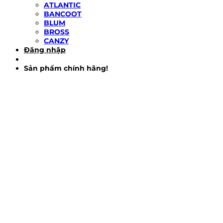
ATLANTIC
BANCOOT
BLUM
BROSS
CANZY
Đăng nhập
Sản phẩm chính hãng!