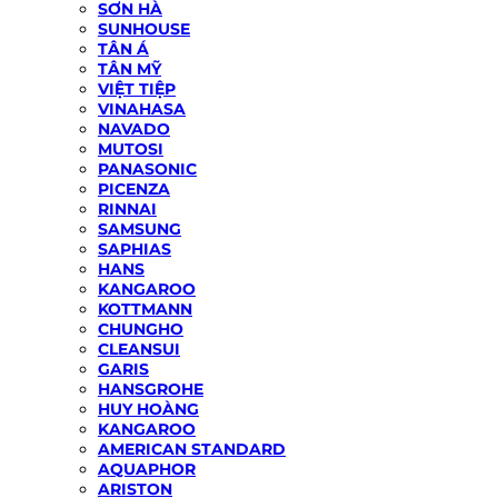
SƠN HÀ
SUNHOUSE
TÂN Á
TÂN MỸ
VIỆT TIỆP
VINAHASA
NAVADO
MUTOSI
PANASONIC
PICENZA
RINNAI
SAMSUNG
SAPHIAS
HANS
KANGAROO
KOTTMANN
CHUNGHO
CLEANSUI
GARIS
HANSGROHE
HUY HOÀNG
KANGAROO
AMERICAN STANDARD
AQUAPHOR
ARISTON