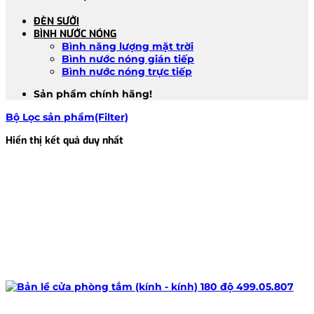
ĐÈN SƯỞI
BÌNH NƯỚC NÓNG
Bình năng lượng mặt trời
Bình nước nóng gián tiếp
Bình nước nóng trực tiếp
Sản phẩm chính hãng!
Bộ Lọc sản phẩm(Filter)
Hiển thị kết quả duy nhất