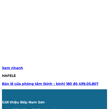
Xem nhanh
HAFELE
Bản lề cửa phòng tắm (kính – kính) 180 độ 499.05.807
Giới thiệu Bếp Nam Sơn