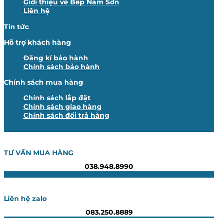
Giới thiệu về Bếp Nam Sơn
Liên hệ
Tin tức
Hỗ trợ khách hàng
Đăng kí bảo hành
Chính sách bảo hành
Chính sách mua hàng
Chính sách lắp đặt
Chính sách giao hàng
Chính sách đổi trả hàng
TƯ VẤN MUA HÀNG
038.948.8990
Liên hệ zalo
083.250.8889