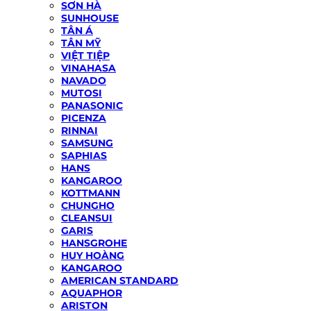
SƠN HÀ
SUNHOUSE
TÂN Á
TÂN MỸ
VIỆT TIỆP
VINAHASA
NAVADO
MUTOSI
PANASONIC
PICENZA
RINNAI
SAMSUNG
SAPHIAS
HANS
KANGAROO
KOTTMANN
CHUNGHO
CLEANSUI
GARIS
HANSGROHE
HUY HOÀNG
KANGAROO
AMERICAN STANDARD
AQUAPHOR
ARISTON