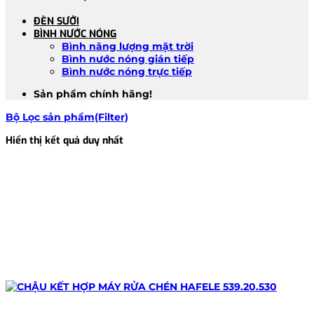
ĐÈN SƯỞI
BÌNH NƯỚC NÓNG
Bình năng lượng mặt trời
Bình nước nóng gián tiếp
Bình nước nóng trực tiếp
Sản phẩm chính hãng!
Bộ Lọc sản phẩm(Filter)
Hiển thị kết quả duy nhất