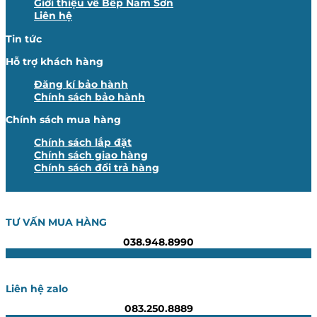
Giới thiệu về Bếp Nam Sơn
Liên hệ
Tin tức
Hỗ trợ khách hàng
Đăng kí bảo hành
Chính sách bảo hành
Chính sách mua hàng
Chính sách lắp đặt
Chính sách giao hàng
Chính sách đổi trả hàng
TƯ VẤN MUA HÀNG
038.948.8990
Liên hệ zalo
083.250.8889