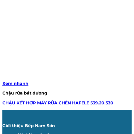
Xem nhanh
Chậu rửa bát dương
CHẬU KẾT HỢP MÁY RỬA CHÉN HAFELE 539.20.530
Giới thiệu Bếp Nam Sơn