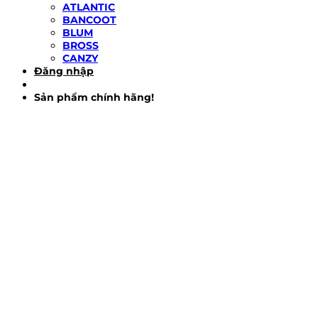
ATLANTIC
BANCOOT
BLUM
BROSS
CANZY
Đăng nhập
Sản phẩm chính hãng!