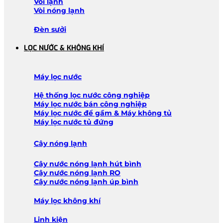
Vòi lạnh
Vòi nóng lạnh
Đèn sưởi
LỌC NƯỚC & KHÔNG KHÍ
Máy lọc nước
Hệ thống lọc nước công nghiệp
Máy lọc nước bán công nghiệp
Máy lọc nước để gầm & Máy không tủ
Máy lọc nước tủ đứng
Cây nóng lạnh
Cây nước nóng lạnh hút bình
Cây nước nóng lạnh RO
Cây nước nóng lạnh úp bình
Máy lọc không khí
Linh kiện