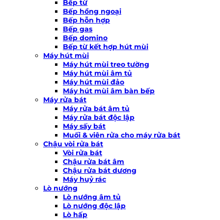
Bếp từ
Bếp hồng ngoại
Bếp hỗn hợp
Bếp gas
Bếp domino
Bếp từ kết hợp hút mùi
Máy hút mùi
Máy hút mùi treo tường
Máy hút mùi âm tủ
Máy hút mùi đảo
Máy hút mùi âm bàn bếp
Máy rửa bát
Máy rửa bát âm tủ
Máy rửa bát độc lập
Máy sấy bát
Muối & viên rửa cho máy rửa bát
Chậu vòi rửa bát
Vòi rửa bát
Chậu rửa bát âm
Chậu rửa bát dương
Máy huỷ rác
Lò nướng
Lò nướng âm tủ
Lò nướng độc lập
Lò hấp