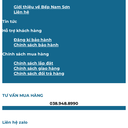
Giới thiệu về Bếp Nam Sơn
Liên hệ
Tin tức
Hỗ trợ khách hàng
Đăng kí bảo hành
Chính sách bảo hành
Chính sách mua hàng
Chính sách lắp đặt
Chính sách giao hàng
Chính sách đổi trả hàng
TƯ VẤN MUA HÀNG
038.948.8990
Liên hệ zalo