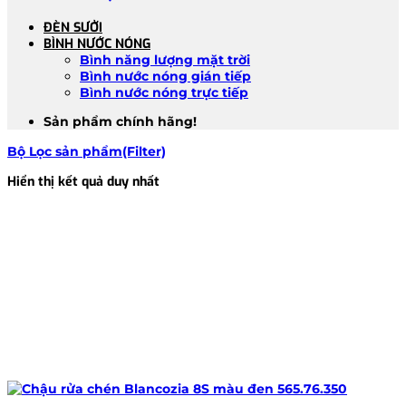
ĐÈN SƯỞI
BÌNH NƯỚC NÓNG
Bình năng lượng mặt trời
Bình nước nóng gián tiếp
Bình nước nóng trực tiếp
Sản phẩm chính hãng!
Bộ Lọc sản phẩm(Filter)
Hiển thị kết quả duy nhất