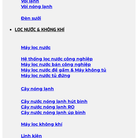
Vòi lạnh
Vòi nóng lạnh
Đèn sưởi
LỌC NƯỚC & KHÔNG KHÍ
Máy lọc nước
Hệ thống lọc nước công nghiệp
Máy lọc nước bán công nghiệp
Máy lọc nước để gầm & Máy không tủ
Máy lọc nước tủ đứng
Cây nóng lạnh
Cây nước nóng lạnh hút bình
Cây nước nóng lạnh RO
Cây nước nóng lạnh úp bình
Máy lọc không khí
Linh kiện