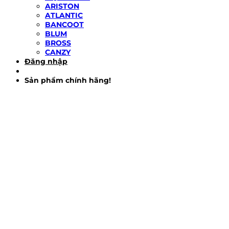
ARISTON
ATLANTIC
BANCOOT
BLUM
BROSS
CANZY
Đăng nhập
Sản phẩm chính hãng!