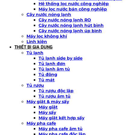
Hệ thống lọc nước công nghiệp
Máy lọc nước bán công nghiệp
Cây nước nóng lạnh
Cây nước nóng lạnh RO
Cây nước nóng lạnh hút bình
Cây nước nóng lạnh úp bình
Máy lọc không khí
Linh kiện
THIẾT BỊ GIA DỤNG
Tủ lạnh
Tủ lạnh side by side
Tủ lạnh đơn
Tủ lạnh âm tủ
Tủ đông
Tủ mát
Tủ rượu
Tủ rượu độc lập
Tủ rượu âm tủ
Máy giặt & máy sấy
Máy giặt
Máy sấy
Máy giặt kết hợp sấy
Máy pha cafe
Máy pha cafe âm tủ
Máy pha cafe độc lập