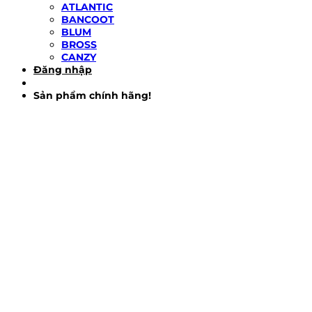
ATLANTIC
BANCOOT
BLUM
BROSS
CANZY
Đăng nhập
Sản phẩm chính hãng!