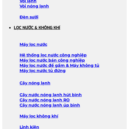
Vòi lạnh
Vòi nóng lạnh
Đèn sưởi
LỌC NƯỚC & KHÔNG KHÍ
Máy lọc nước
Hệ thống lọc nước công nghiệp
Máy lọc nước bán công nghiệp
Máy lọc nước để gầm & Máy không tủ
Máy lọc nước tủ đứng
Cây nóng lạnh
Cây nước nóng lạnh hút bình
Cây nước nóng lạnh RO
Cây nước nóng lạnh úp bình
Máy lọc không khí
Linh kiện