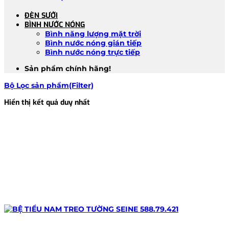
ĐÈN SƯỞI
BÌNH NƯỚC NÓNG
Bình năng lượng mặt trời
Bình nước nóng gián tiếp
Bình nước nóng trực tiếp
Sản phẩm chính hãng!
Bộ Lọc sản phẩm(Filter)
Hiển thị kết quả duy nhất