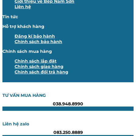
Giới thiệu về Bếp Nam Sơn
Liên hệ
Tin tức
Hỗ trợ khách hàng
Đăng kí bảo hành
Chính sách bảo hành
Chính sách mua hàng
Chính sách lắp đặt
Chính sách giao hàng
Chính sách đổi trả hàng
TƯ VẤN MUA HÀNG
038.948.8990
Liên hệ zalo
083.250.8889