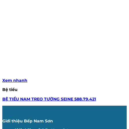
Xem nhanh
Bệ tiểu
BỆ TIỂU NAM TREO TƯỜNG SEINE 588.79.421
Giới thiệu Bếp Nam Sơn