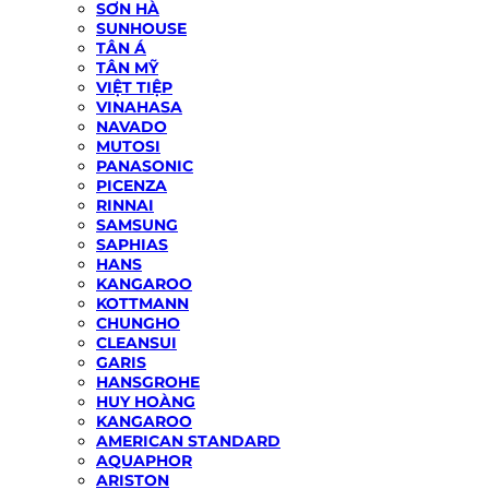
SƠN HÀ
SUNHOUSE
TÂN Á
TÂN MỸ
VIỆT TIỆP
VINAHASA
NAVADO
MUTOSI
PANASONIC
PICENZA
RINNAI
SAMSUNG
SAPHIAS
HANS
KANGAROO
KOTTMANN
CHUNGHO
CLEANSUI
GARIS
HANSGROHE
HUY HOÀNG
KANGAROO
AMERICAN STANDARD
AQUAPHOR
ARISTON