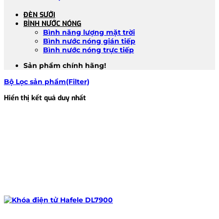
ĐÈN SƯỞI
BÌNH NƯỚC NÓNG
Bình năng lượng mặt trời
Bình nước nóng gián tiếp
Bình nước nóng trực tiếp
Sản phẩm chính hãng!
Bộ Lọc sản phẩm(Filter)
Hiển thị kết quả duy nhất