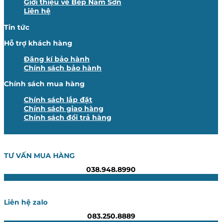
Giới thiệu về Bếp Nam Sơn
Liên hệ
Tin tức
Hỗ trợ khách hàng
Đăng kí bảo hành
Chính sách bảo hành
Chính sách mua hàng
Chính sách lắp đặt
Chính sách giao hàng
Chính sách đổi trả hàng
TƯ VẤN MUA HÀNG
038.948.8990
Liên hệ zalo
083.250.8889