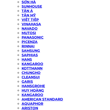
SƠN HÀ
SUNHOUSE
TÂN Á
TÂN MỸ
VIỆT TIỆP
VINAHASA
NAVADO
MUTOSI
PANASONIC
PICENZA
RINNAI
SAMSUNG
SAPHIAS
HANS
KANGAROO
KOTTMANN
CHUNGHO
CLEANSUI
GARIS
HANSGROHE
HUY HOÀNG
KANGAROO
AMERICAN STANDARD
AQUAPHOR
ARISTON