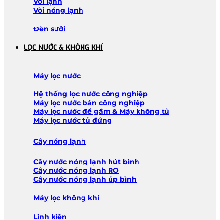
Vòi lạnh
Vòi nóng lạnh
Đèn sưởi
LỌC NƯỚC & KHÔNG KHÍ
Máy lọc nước
Hệ thống lọc nước công nghiệp
Máy lọc nước bán công nghiệp
Máy lọc nước để gầm & Máy không tủ
Máy lọc nước tủ đứng
Cây nóng lạnh
Cây nước nóng lạnh hút bình
Cây nước nóng lạnh RO
Cây nước nóng lạnh úp bình
Máy lọc không khí
Linh kiện