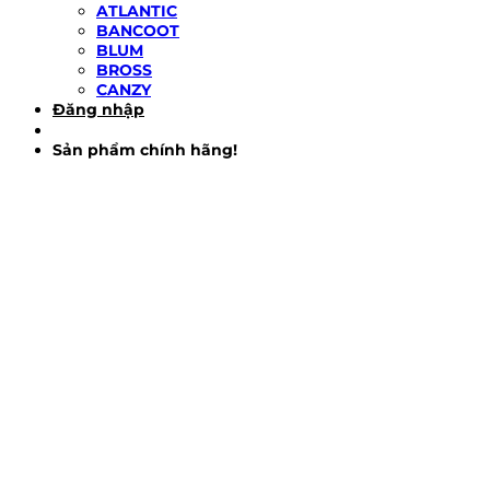
ATLANTIC
BANCOOT
BLUM
BROSS
CANZY
Đăng nhập
Sản phẩm chính hãng!