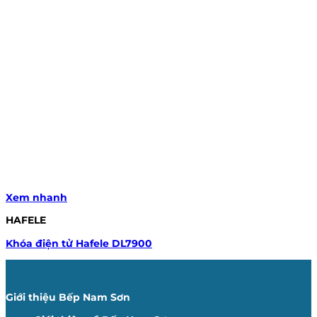
Xem nhanh
HAFELE
Khóa điện tử Hafele DL7900
Giới thiệu Bếp Nam Sơn