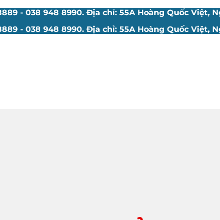
89 - 038 948 8990. Địa chỉ: 55A Hoàng Quốc Việt, Ng
89 - 038 948 8990. Địa chỉ: 55A Hoàng Quốc Việt, Ng