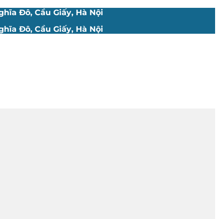
hĩa Đô, Cầu Giấy, Hà Nội
hĩa Đô, Cầu Giấy, Hà Nội