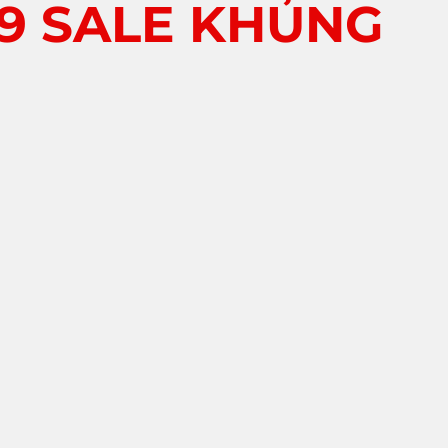
89 SALE KHỦNG