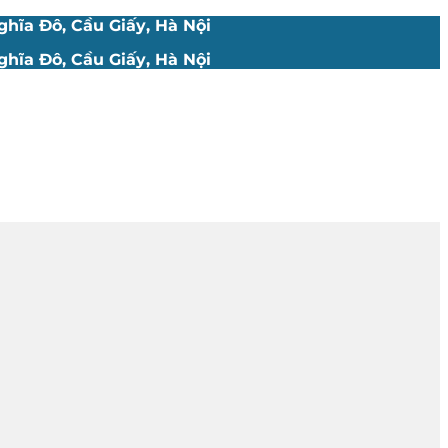
hĩa Đô, Cầu Giấy, Hà Nội
hĩa Đô, Cầu Giấy, Hà Nội