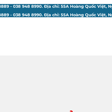
89 - 038 948 8990. Địa chỉ: 55A Hoàng Quốc Việt, Ng
89 - 038 948 8990. Địa chỉ: 55A Hoàng Quốc Việt, Ng