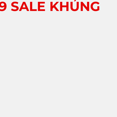
89 SALE KHỦNG