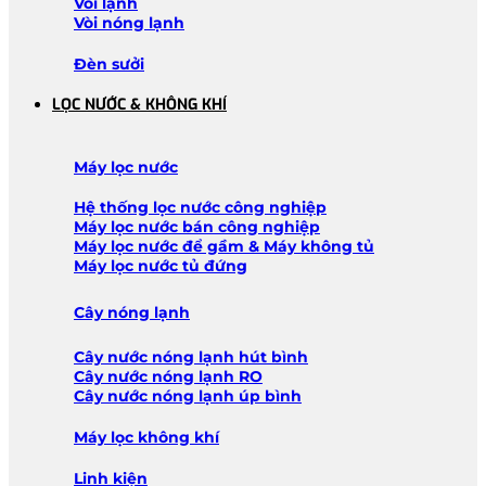
Vòi lạnh
Vòi nóng lạnh
Đèn sưởi
LỌC NƯỚC & KHÔNG KHÍ
Máy lọc nước
Hệ thống lọc nước công nghiệp
Máy lọc nước bán công nghiệp
Máy lọc nước để gầm & Máy không tủ
Máy lọc nước tủ đứng
Cây nóng lạnh
Cây nước nóng lạnh hút bình
Cây nước nóng lạnh RO
Cây nước nóng lạnh úp bình
Máy lọc không khí
Linh kiện