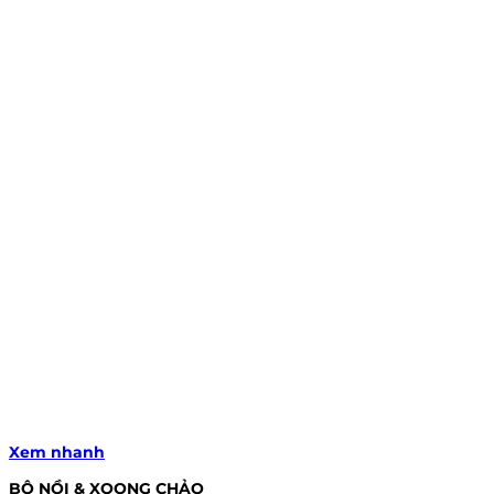
Xem nhanh
BỘ NỒI & XOONG CHẢO