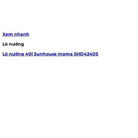
Xem nhanh
Lò nướng
Lò nướng 40l Sunhouse mama SHD4240S