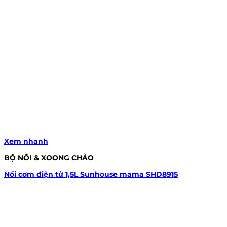
Xem nhanh
BỘ NỒI & XOONG CHẢO
Nồi cơm điện tử 1,5L Sunhouse mama SHD8915