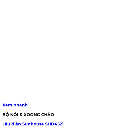
Xem nhanh
BỘ NỒI & XOONG CHẢO
Lẩu điện Sunhouse SHD4521