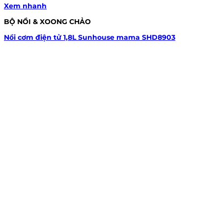
Xem nhanh
BỘ NỒI & XOONG CHẢO
Nồi cơm điện tử 1,8L Sunhouse mama SHD8903