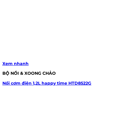
Xem nhanh
BỘ NỒI & XOONG CHẢO
Nồi cơm điện 1,2L happy time HTD8522G