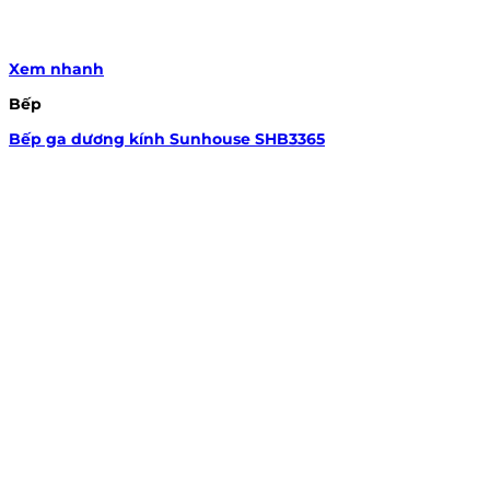
Xem nhanh
Bếp
Bếp ga dương kính Sunhouse SHB3365