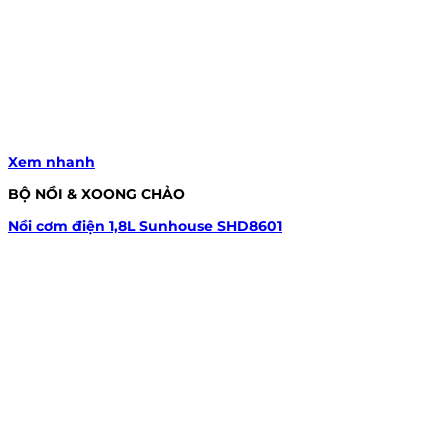
Xem nhanh
BỘ NỒI & XOONG CHẢO
Nồi cơm điện 1,8L Sunhouse SHD8601