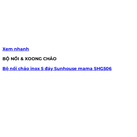
Xem nhanh
BỘ NỒI & XOONG CHẢO
Bộ nồi chảo inox 5 đáy Sunhouse mama SHG506