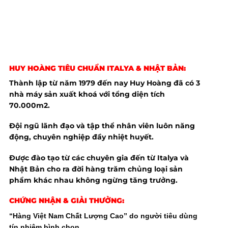
HUY HOÀNG TIÊU CHUẨN ITALYA & NHẬT BẢN:
Thành lập từ năm 1979 đến nay Huy Hoàng đã có 3
nhà máy sản xuất khoá với tổng diện tích
70.000m2.
Đội ngũ lãnh đạo và tập thể nhân viên luôn năng
động, chuyên nghiệp đầy nhiệt huyết.
Được đào tạo từ các chuyên gia đến từ Italya và
Nhật Bản cho ra đời hàng trăm chủng loại sản
phẩm khác nhau không ngừng tăng trưởng.
CHỨNG NHẬN & GIẢI THƯỞNG:
“Hàng Việt Nam Chất Lượng Cao” do người tiêu dùng
tín nhiệm bình chọn.