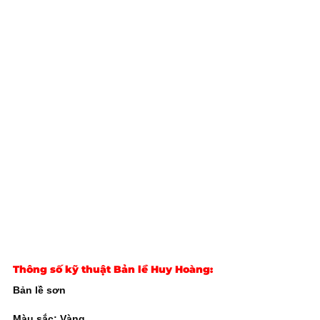
Thông số kỹ thuật Bản lề Huy Hoàng
:
Bản lề sơn
Màu sắc: Vàng