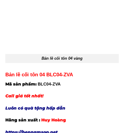
Bản lề cối tôn 04 vàng
Bản lề cối tôn 04
BLC04-ZVA
Mã sản phẩm:
BLC04-ZVA
Call giá tốt nhất!
Luôn có quà tặng hấp dẫn
Hãng sản xuất :
Huy Hoàng
https://bepnamson.net