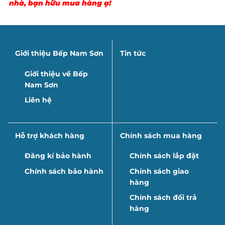
nhà, bạn hữu mua hàng ạ!
Giới thiệu Bếp Nam Sơn
Tin tức
Giới thiệu về Bếp
Nam Sơn
Liên hệ
Hỗ trợ khách hàng
Chính sách mua hàng
Đăng kí bảo hành
Chính sách lắp đặt
Chính sách bảo hành
Chính sách giao
hàng
Chính sách đổi trả
hàng