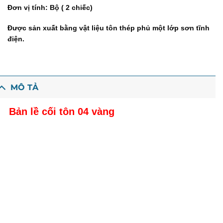
Đơn vị tính: Bộ ( 2 chiếc)
Được sản xuất bằng vật liệu tôn thép phủ một lớp sơn tĩnh
điện.
MÔ TẢ
Bản lề cối tôn 04 vàng