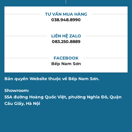
TƯ VẤN MUA HÀNG
038.948.8990
LIÊN HỆ ZALO
083.250.8889
FACEBOOK
Bếp Nam Sơn
Bản quyền Website thuộc về Bếp Nam Sơn.
Showroom:
55A đường Hoàng Quốc Việt, phường Nghĩa Đô, Quận
Cầu Giấy, Hà Nội