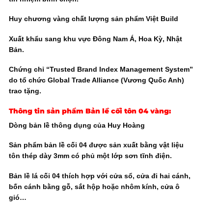
Huy chương vàng chất lượng sản phẩm Việt Build
Xuất khẩu sang khu vực Đông Nam Á, Hoa Kỳ, Nhật
Bản.
Chứng chỉ “Trusted Brand Index Management System”
do tổ chức Global Trade Alliance (Vương Quốc Anh)
trao tặng.
Thông tin sản phẩm Bản lề cối tôn 04 vàng:
Dòng bản lề thông dụng của Huy Hoàng
Sản phẩm bản lề cối 04 được sản xuất bằng vật liệu
tôn thép dày 3mm có phủ một lớp sơn tĩnh điện.
Bản lề lá cối 04 thích hợp với cửa sổ, cửa đi hai cánh,
bốn cánh bằng gỗ, sắt hộp hoặc nhôm kính, cửa ô
gió…