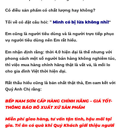
Có điều sản phẩm có chất lượng hay không?
Mình có bị lừa không nhỉ
!
Tối về có đặt câu hỏi: ”
“
Em cũng là người tiêu dùng và là người trực tiếp phục
vụ người tiêu dùng nên Em rất hiểu.
Em nhận định rằng: thời 4.0 hiện đại là thế nhưng với
phong cách một số người bán hàng không nghiêm túc,
thì việc mua hàng chính hãng thật là vất vả, là mối lo
cho gia đình Việt thời hiện đại.
Rất thấu hiểu cũng là bản chất thật thà, Em cam kết với
Quý Anh Chị rằng:
BẾP NAM SƠN CẤP HÀNG CHÍNH HÃNG – GIÁ TỐT-
THÔNG BÁO RÕ XUẤT XỨ SẢN PHẨM
Miễn phí giao hàng, tư vấn tận tình, hậu mãi tại
gia. Tri ân có quà khi Quý Khách giới thiệu người