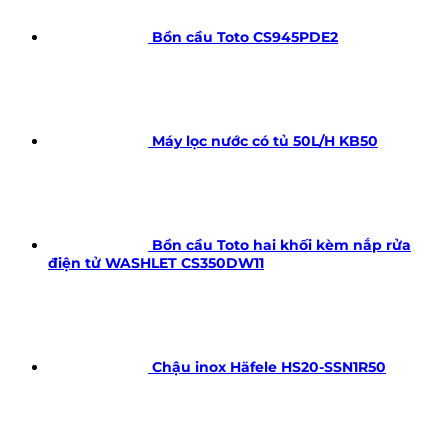
Bồn cầu Toto CS945PDE2
Máy lọc nước có tủ 50L/H KB50
Bồn cầu Toto hai khối kèm nắp rửa
điện tử WASHLET CS350DW11
Chậu inox Häfele HS20-SSN1R50