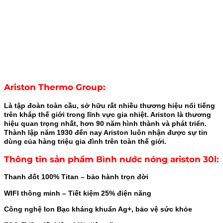
Ariston Thermo Group:
Là tập đoàn toàn cầu, sở hữu rất nhiều thương hiệu nổi tiếng
trên khắp thế giới trong lĩnh vực gia nhiệt. Ariston là thương
hiệu quan trọng nhất, hơn 90 năm hình thành và phát triển.
Thành lập năm 1930 đến nay Ariston luôn nhận được sự tin
dùng của hàng triệu gia đình trên toàn thế giới.
Thông tin sản phẩm Bình nước nóng ariston 30l
:
Thanh đốt 100% Titan – bảo hành trọn đời
WIFI thông minh – Tiết kiệm 25% điện năng
Công nghệ Ion Bạc kháng khuẩn Ag+, bảo vệ sức khỏe