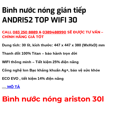
Bình nước nóng gián tiếp
ANDRIS2 TOP WIFI 30
CALL
083 250 8889
&
0389488990
SẼ ĐƯỢC TƯ VẤN –
CHÍNH HÃNG GIÁ TỐT
Dung tích: 30 lít, kích thước: 447 x 447 x 380 (WxHxD) mm
Thanh đốt 100% Titan – bảo hành trọn đời
WIFI thông minh – Tiết kiệm 25% điện năng
Công nghệ Ion Bạc kháng khuẩn Ag+, bảo vệ sức khỏe
ECO EVO , tiết kiệm 14% điện năng
MÔ TẢ
Bình nước nóng ariston 30l