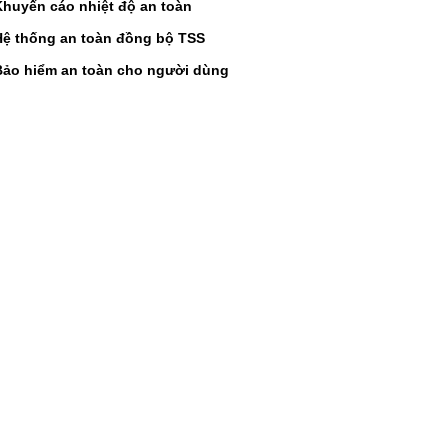
Khuyến cáo nhiệt độ an toàn
Hệ thống an toàn đồng bộ TSS
Bảo hiểm an toàn cho người dùng