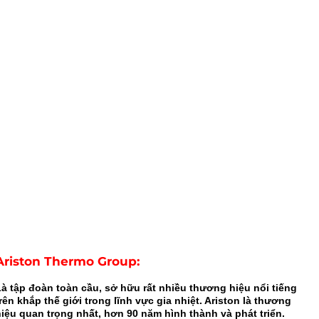
Ariston Thermo Group:
Là tập đoàn toàn cầu, sở hữu rất nhiều thương hiệu nổi tiếng
rên khắp thế giới trong lĩnh vực gia nhiệt. Ariston là thương
hiệu quan trọng nhất, hơn 90 năm hình thành và phát triển.