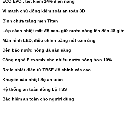
ECO EVO , tiết kiệm 14% điện năng
Vi mạch chủ động kiểm soát an toàn 3D
Bình chứa tráng men Titan
Lớp cách nhiệt mật độ cao- giữ nước nóng lên đến 48 giờ
Màn hình LED, điều chỉnh bằng nút cảm ứng
Đèn báo nước nóng đã sẵn sàng
Công nghệ Flexomix cho nhiều nước nóng hơn 10%
Rơ le nhiệt điện tử TBSE độ chính xác cao
Khuyến cáo nhiệt độ an toàn
Hệ thống an toàn đồng bộ TSS
Bảo hiểm an toàn cho người dùng