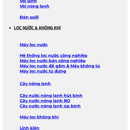
Vòi lạnh
Vòi nóng lạnh
Đèn sưởi
LỌC NƯỚC & KHÔNG KHÍ
Máy lọc nước
Hệ thống lọc nước công nghiệp
Máy lọc nước bán công nghiệp
Máy lọc nước để gầm & Máy không tủ
Máy lọc nước tủ đứng
Cây nóng lạnh
Cây nước nóng lạnh hút bình
Cây nước nóng lạnh RO
Cây nước nóng lạnh úp bình
Máy lọc không khí
Linh kiện