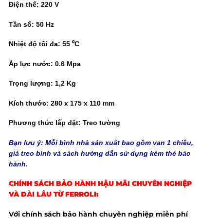
Điện thế: 220 V
Tần số: 50 Hz
Nhiệt độ tối đa: 55 ⁰C
Áp lực nước: 0.6 Mpa
Trọng lượng: 1,2 Kg
Kích thước: 280 x 175 x 110 mm
Phương thức lắp đặt: Treo tường
Bạn lưu ý: Mỗi bình nhà sản xuất bao gồm van 1 chiều,
giá treo bình và sách hướng dẫn sử dụng kèm thẻ bảo
hành.
CHÍNH SÁCH BẢO HÀNH HẬU MÃI CHUYÊN NGHIỆP
VÀ DÀI LÂU TỪ FERROLI:
Với chính sách bảo hành chuyên nghiệp miễn phí