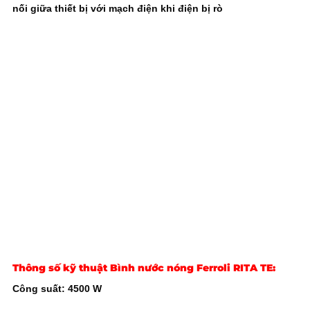
nối giữa thiết bị với mạch điện khi điện bị rò
Thông số kỹ thuật Bình nước nóng Ferroli RITA TE:
Công suất: 4500 W