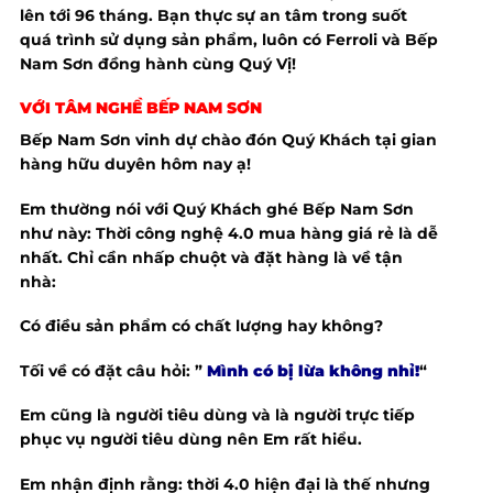
lên tới 96 tháng. Bạn thực sự an tâm trong suốt
quá trình sử dụng sản phẩm, luôn có Ferroli và Bếp
Nam Sơn đồng hành cùng Quý Vị!
VỚI TÂM NGHỀ
BẾP NAM SƠN
Bếp Nam Sơn vinh dự chào đón Quý Khách tại gian
hàng hữu duyên hôm nay ạ!
Em thường nói với Quý Khách ghé Bếp Nam Sơn
như này: Thời công nghệ 4.0 mua hàng giá rẻ là dễ
nhất. Chỉ cần nhấp chuột và đặt hàng là về tận
nhà:
Có điều sản phẩm có chất lượng hay không?
Tối về có đặt câu hỏi: ”
Mình có bị lừa không nhỉ
!
“
Em cũng là người tiêu dùng và là người trực tiếp
phục vụ người tiêu dùng nên Em rất hiểu.
Em nhận định rằng: thời 4.0 hiện đại là thế nhưng