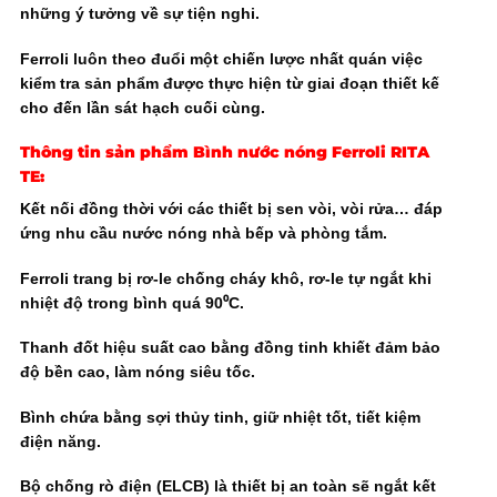
những ý tưởng về sự tiện nghi.
Ferroli luôn theo đuổi một chiến lược nhất quán việc
kiểm tra sản phẩm được thực hiện từ giai đoạn thiết kế
cho đến lần sát hạch cuối cùng.
Thông tin sản phẩm Bình nước nóng Ferroli RITA
TE
:
Kết nối đồng thời với các thiết bị sen vòi, vòi rửa… đáp
ứng nhu cầu nước nóng nhà bếp và phòng tắm.
Ferroli trang bị rơ-le chống cháy khô, rơ-le tự ngắt khi
nhiệt độ trong bình quá 90⁰C.
Thanh đốt hiệu suất cao bằng đồng tinh khiết đảm bảo
độ bền cao, làm nóng siêu tốc.
Bình chứa bằng sợi thủy tinh, giữ nhiệt tốt, tiết kiệm
điện năng.
Bộ chống rò điện (ELCB) là thiết bị an toàn sẽ ngắt kết