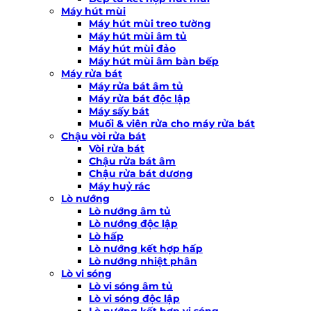
Máy hút mùi
Máy hút mùi treo tường
Máy hút mùi âm tủ
Máy hút mùi đảo
Máy hút mùi âm bàn bếp
Máy rửa bát
Máy rửa bát âm tủ
Máy rửa bát độc lập
Máy sấy bát
Muối & viên rửa cho máy rửa bát
Chậu vòi rửa bát
Vòi rửa bát
Chậu rửa bát âm
Chậu rửa bát dương
Máy huỷ rác
Lò nướng
Lò nướng âm tủ
Lò nướng độc lập
Lò hấp
Lò nướng kết hợp hấp
Lò nướng nhiệt phân
Lò vi sóng
Lò vi sóng âm tủ
Lò vi sóng độc lập