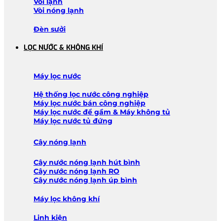
Vòi lạnh
Vòi nóng lạnh
Đèn sưởi
LỌC NƯỚC & KHÔNG KHÍ
Máy lọc nước
Hệ thống lọc nước công nghiệp
Máy lọc nước bán công nghiệp
Máy lọc nước để gầm & Máy không tủ
Máy lọc nước tủ đứng
Cây nóng lạnh
Cây nước nóng lạnh hút bình
Cây nước nóng lạnh RO
Cây nước nóng lạnh úp bình
Máy lọc không khí
Linh kiện