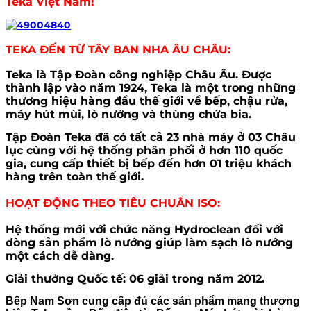
Teka Việt Nam!
TEKA ĐẾN TỪ TÂY BAN NHA ÂU CHÂU:
Teka là Tập Đoàn công nghiệp Châu Âu. Được
thành lập vào năm 1924, Teka là một trong những
thương hiệu hàng đầu thế giới về bếp, chậu rửa,
máy hút mùi, lò nướng và thùng chứa bia.
Tập Đoàn Teka đã có tất cả 23 nhà máy ở 03 Châu
lục cùng với hệ thống phân phối ở hơn 110 quốc
gia, cung cấp thiết bị bếp đến hơn 01 triệu khách
hàng trên toàn thế giới.
HOẠT ĐỘNG THEO TIÊU CHUẨN ISO:
Hệ thống mới với chức năng Hydroclean đối với
dòng sản phẩm lò nướng giúp làm sạch lò nướng
một cách dễ dàng.
Giải thưởng Quốc tế: 06 giải trong năm 2012.
Bếp Nam Sơn cung cấp đủ các sản phẩm mang thương