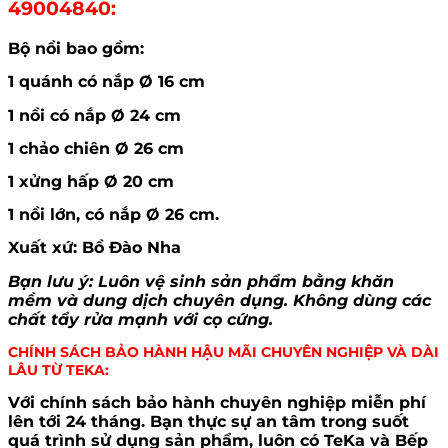
49004840:
Bộ nồi bao gồm:
1 quánh có nắp Ø 16 cm
1 nồi có nắp Ø 24 cm
1 chảo chiên Ø 26 cm
1 xửng hấp Ø 20 cm
1 nồi lớn, có nắp Ø 26 cm.
Xuất xứ: Bồ Đào Nha
Bạn lưu ý: Luôn vệ sinh sản phẩm bằng khăn
mềm và dung dịch chuyên dụng. Không dùng các
chất tẩy rửa mạnh với cọ cứng.
CHÍNH SÁCH BẢO HÀNH HẬU MÃI CHUYÊN NGHIỆP VÀ DÀI
LÂU TỪ TEKA:
Với chính sách bảo hành chuyên nghiệp miễn phí
lên tới 24 tháng. Bạn thực sự an tâm trong suốt
quá trình sử dụng sản phẩm, luôn có TeKa và Bếp