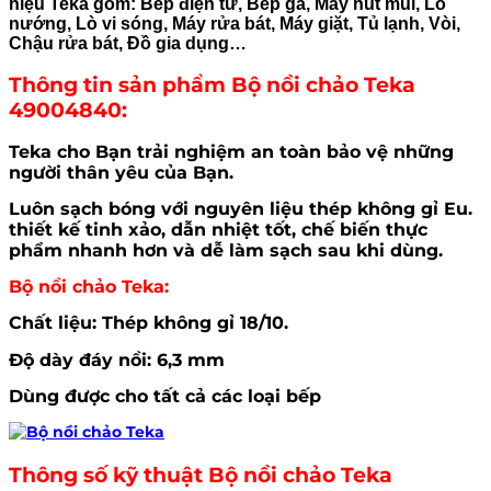
hiệu Teka gồm: Bếp điện từ, Bếp ga, Máy hút mùi, Lò
nướng, Lò vi sóng, Máy rửa bát, Máy giặt, Tủ lạnh, Vòi,
Chậu rửa bát, Đồ gia dụng…
Thông tin sản phẩm Bộ nồi chảo Teka
49004840:
Teka cho Bạn trải nghiệm an toàn bảo vệ những
người thân yêu của Bạn.
Luôn sạch bóng với nguyên liệu thép không gỉ Eu.
thiết kế tinh xảo, dẫn nhiệt tốt, chế biến thực
phẩm nhanh hơn và dễ làm sạch sau khi dùng.
Bộ nồi chảo Teka:
Chất liệu: Thép không gỉ 18/10.
Độ dày đáy nồi: 6,3 mm
Dùng được cho tất cả các loại bếp
Thông số kỹ thuật Bộ nồi chảo Teka