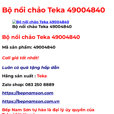
Bộ nồi chảo Teka 49004840
Bộ nồi chảo Teka 49004840
Bộ nồi chảo Teka 49004840
Mã sản phẩm: 49004840
Call giá tốt nhất!
Luôn có quà tặng hấp dẫn
Hãng sản xuất :
Teka
Zalo shop: 083 250 8889
https://bepnamson.com
https://bepnamson.com.vn
Bếp Nam Sơn tự hào là đại lý ủy quyền của