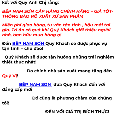
kết với Quý Anh Chị rằng:
BẾP NAM SƠN CẤP HÀNG CHÍNH HÃNG – GIÁ TỐT-
THÔNG BÁO RÕ XUẤT XỨ SẢN PHẨM
Miễn phí giao hàng, tư vấn tận tình , hậu mãi tại
gia. Tri ân có quà khi Quý Khách giới thiệu người
nhà, bạn hữu mua hàng ạ!
Đến
BẾP NAM SƠN
Quý Khách sẽ được phục vụ
tận tình – chu đáo!
Quý Khách sẽ được tận hưởng những trải nghiệm
thiết thực nhất!
Do chính nhà sản xuất mang tặng đến
Quý Vị
!
BẾP NAM SƠN
đưa Quý Khách đến với
đẳng cấp mới
Đó cũng là phương châm của chúng
tôi!
ĐẾN VỚI GIÁ TRỊ ĐÍCH THỰC!