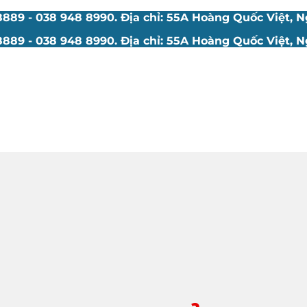
89 - 038 948 8990. Địa chỉ: 55A Hoàng Quốc Việt, Ng
89 - 038 948 8990. Địa chỉ: 55A Hoàng Quốc Việt, Ng