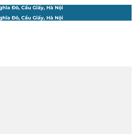
hĩa Đô, Cầu Giấy, Hà Nội
hĩa Đô, Cầu Giấy, Hà Nội