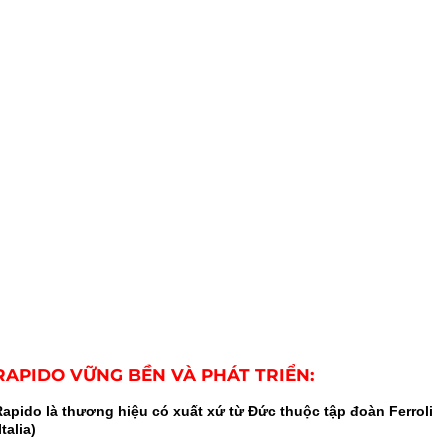
RAPIDO VỮNG BỀN VÀ PHÁT TRIỂN:
Rapido là thương hiệu có xuất xứ từ Đức thuộc tập đoàn Ferroli
Italia)