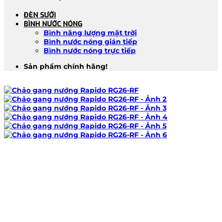
ĐÈN SƯỞI
BÌNH NƯỚC NÓNG
Bình năng lượng mặt trời
Bình nước nóng gián tiếp
Bình nước nóng trực tiếp
Sản phẩm chính hãng!