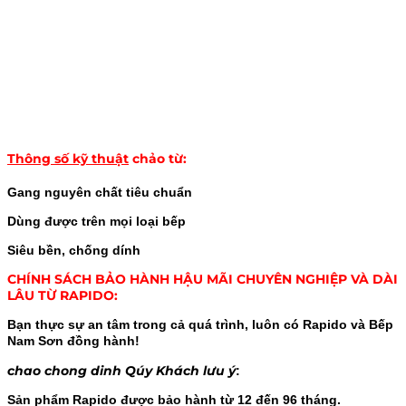
Thông số kỹ thuật
chảo từ
:
Gang nguyên chất tiêu chuẩn
Dùng được trên mọi loại bếp
Siêu bền, chống dính
CHÍNH SÁCH BẢO HÀNH HẬU MÃI CHUYÊN NGHIỆP VÀ DÀI
LÂU TỪ RAPIDO:
Bạn thực sự an tâm trong cả quá trình, luôn có Rapido và Bếp
Nam Sơn đồng hành!
chao chong dinh Qúy Khách lưu ý
:
Sản phẩm Rapido được bảo hành từ 12 đến 96 tháng.