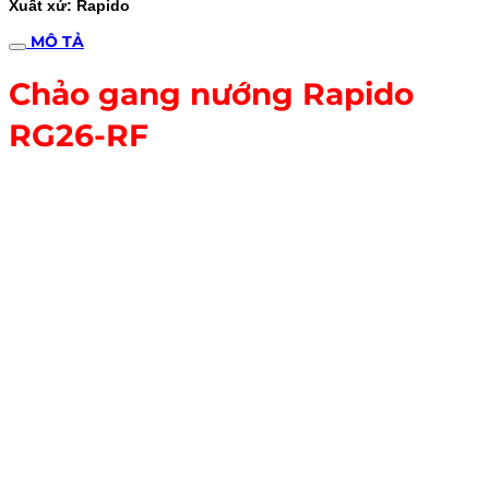
Xuất xứ: Rapido
MÔ TẢ
Chảo gang nướng Rapido
RG26-RF