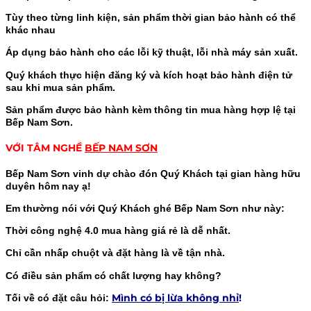
Tùy theo từng linh kiện, sản phẩm thời gian bảo hành có thể
khác nhau
Áp dụng bảo hành cho các lỗi kỹ thuật, lỗi nhà máy sản xuất.
Quý khách thực hiện đăng ký và kích hoạt bảo hành điện tử
sau khi mua sản phẩm.
Sản phẩm được bảo hành kèm thông tin mua hàng hợp lệ tại
Bếp Nam Sơn.
VỚI TÂM NGHỀ
BẾP NAM SƠN
Bếp Nam Sơn vinh dự chào đón Quý Khách tại gian hàng hữu
duyên hôm nay ạ!
Em thường nói với Quý Khách ghé Bếp Nam Sơn như này:
Thời công nghệ 4.0 mua hàng giá rẻ là dễ nhất.
Chỉ cần nhấp chuột và đặt hàng là về tận nhà.
Có điều sản phẩm có chất lượng hay không?
Mình có bị lừa không nhỉ
!
Tối về có đặt câu hỏi: