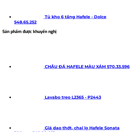
Tủ kho 6 tầng Hafele - Dolce
548.65.252
Sản phẩm được khuyến nghị
CHẬU ĐÁ HAFELE MÀU XÁM 570.33.596
Lavabo treo L2365 - P2443
Giá dao thớt, chai lọ Hafele Sonata