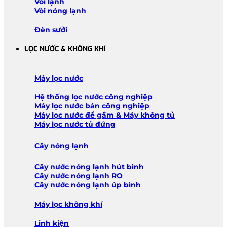
Vòi lạnh
Vòi nóng lạnh
Đèn sưởi
LỌC NƯỚC & KHÔNG KHÍ
Máy lọc nước
Hệ thống lọc nước công nghiệp
Máy lọc nước bán công nghiệp
Máy lọc nước để gầm & Máy không tủ
Máy lọc nước tủ đứng
Cây nóng lạnh
Cây nước nóng lạnh hút bình
Cây nước nóng lạnh RO
Cây nước nóng lạnh úp bình
Máy lọc không khí
Linh kiện