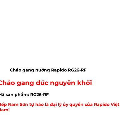
Chảo gang nướng Rapido RG26-RF
Chảo gang đúc nguyên khối
Mã sản phẩm: RG26-RF
Bếp Nam Sơn tự hào là đại lý ủy quyền của Rapido Việt
Nam!