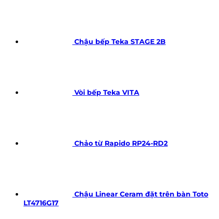
Chậu bếp Teka STAGE 2B
Vòi bếp Teka VITA
Chảo từ Rapido RP24-RD2
Chậu Linear Ceram đặt trên bàn Toto
LT4716G17