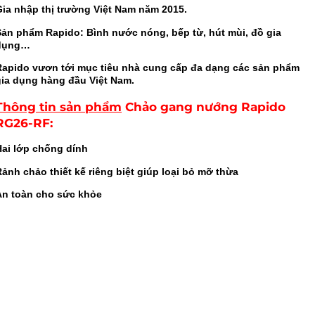
Gia nhập thị trường Việt Nam năm 2015.
Sản phẩm Rapido: Bình nước nóng, bếp từ, hút mùi, đồ gia
dụng…
Rapido vươn tới mục tiêu nhà cung cấp đa dạng các sản phẩm
gia dụng hàng đầu Việt Nam.
Thông tin sản phẩm
Chảo gang nướng Rapido
RG26-RF
:
Hai lớp chống dính
ảnh chảo thiết kế riêng biệt giúp loại bỏ mỡ thừa
An toàn cho sức khỏe