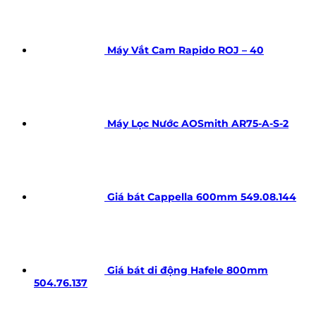
Máy Vắt Cam Rapido ROJ – 40
Máy Lọc Nước AOSmith AR75-A-S-2
Giá bát Cappella 600mm 549.08.144
Giá bát di động Hafele 800mm
504.76.137