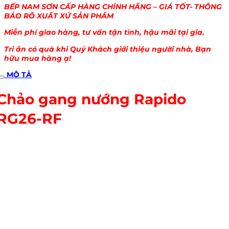
BẾP NAM SƠN CẤP HÀNG CHÍNH HÃNG – GIÁ TỐT- THÔNG
BÁO RÕ XUẤT XỨ SẢN PHẨM
Miễn phí giao hàng, tư vấn tận tình, hậu mãi tại gia.
Tri ân có quà khi Quý Khách giới thiệu người nhà, Bạn
hữu mua hàng ạ!
MÔ TẢ
Chảo gang nướng Rapido
RG26-RF