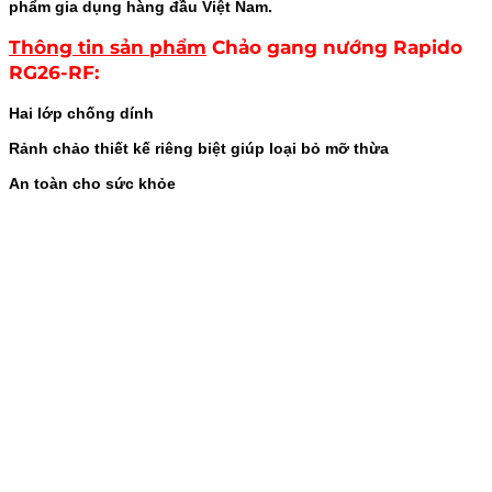
phẩm gia dụng hàng đầu Việt Nam.
Thông tin sản phẩm
Chảo gang nướng Rapido
RG26-RF
:
Hai lớp chống dính
Rảnh chảo thiết kế riêng biệt giúp loại bỏ mỡ thừa
An toàn cho sức khỏe