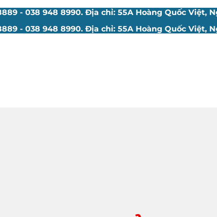
89 - 038 948 8990. Địa chỉ: 55A Hoàng Quốc Việt, Ng
89 - 038 948 8990. Địa chỉ: 55A Hoàng Quốc Việt, Ng