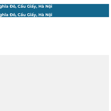
hĩa Đô, Cầu Giấy, Hà Nội
hĩa Đô, Cầu Giấy, Hà Nội