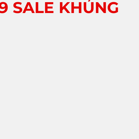
89 SALE KHỦNG