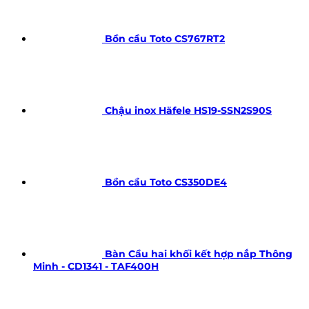
Bồn cầu Toto CS767RT2
Chậu inox Häfele HS19-SSN2S90S
Bồn cầu Toto CS350DE4
Bàn Cầu hai khối kết hợp nắp Thông
Minh - CD1341 - TAF400H