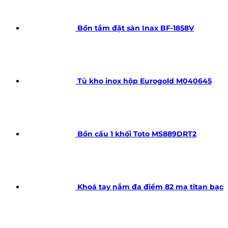
Bồn tắm đặt sàn Inax BF-1858V
Tủ kho inox hộp Eurogold M040645
Bồn cầu 1 khối Toto MS889DRT2
Khoá tay nắm đa điểm 82 mạ titan bạc