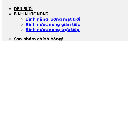
ĐÈN SƯỞI
BÌNH NƯỚC NÓNG
Bình năng lượng mặt trời
Bình nước nóng gián tiếp
Bình nước nóng trực tiếp
Sản phẩm chính hãng!