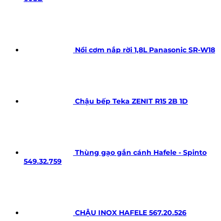
Nồi cơm nắp rời 1,8L Panasonic SR-W18
Chậu bếp Teka ZENIT R15 2B 1D
Thùng gạo gắn cánh Hafele - Spinto
549.32.759
CHẬU INOX HAFELE 567.20.526