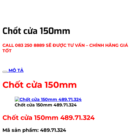
Chốt cửa 150mm
CALL 083 250 8889 SẼ ĐƯỢC TƯ VẤN – CHÍNH HÃNG GIÁ
TỐT
MÔ TẢ
Chốt cửa 150mm
Chốt cửa 150mm 489.71.324
Chốt cửa 150mm 489.71.324
Mã sản phẩm: 489.71.324