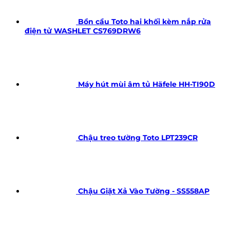
Bồn cầu Toto hai khối kèm nắp rửa
điện tử WASHLET CS769DRW6
Máy hút mùi âm tủ Häfele HH-TI90D
Chậu treo tường Toto LPT239CR
Chậu Giặt Xả Vào Tường - SS558AP