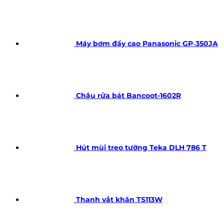
Máy bơm đẩy cao Panasonic GP‑350JA
Chậu rửa bát Bancoot-1602R
Hút mùi treo tường Teka DLH 786 T
Thanh vắt khăn TS113W