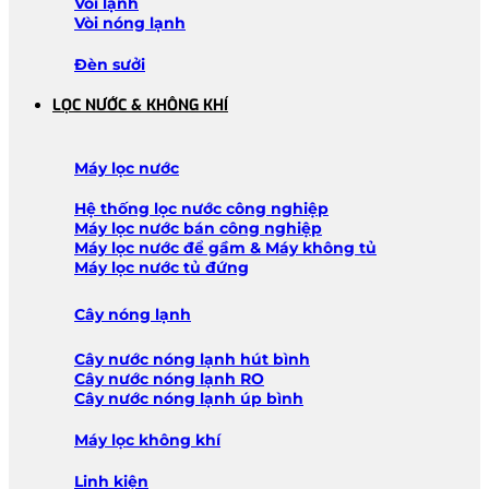
Vòi lạnh
Vòi nóng lạnh
Đèn sưởi
LỌC NƯỚC & KHÔNG KHÍ
Máy lọc nước
Hệ thống lọc nước công nghiệp
Máy lọc nước bán công nghiệp
Máy lọc nước để gầm & Máy không tủ
Máy lọc nước tủ đứng
Cây nóng lạnh
Cây nước nóng lạnh hút bình
Cây nước nóng lạnh RO
Cây nước nóng lạnh úp bình
Máy lọc không khí
Linh kiện