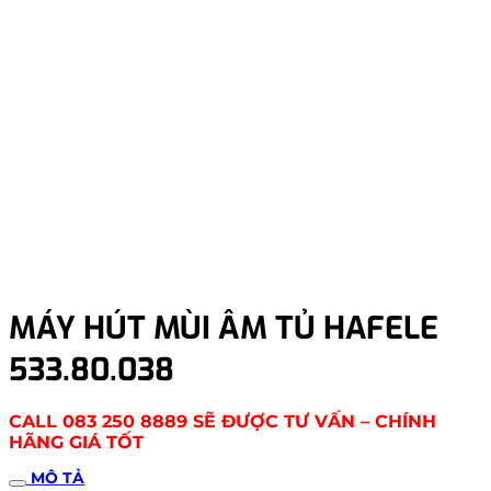
MÁY HÚT MÙI ÂM TỦ HAFELE
533.80.038
CALL 083 250 8889 SẼ ĐƯỢC TƯ VẤN – CHÍNH
HÃNG GIÁ TỐT
MÔ TẢ