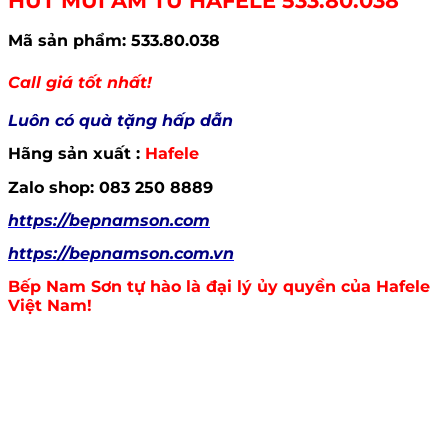
Mã sản phẩm: 533.80.038
Call giá tốt nhất!
Luôn có quà tặng hấp dẫn
Hãng sản xuất :
Hafele
Zalo shop: 083 250 8889
https://bepnamson.com
https://bepnamson.com.vn
Bếp Nam Sơn tự hào là đại lý ủy quyền của Hafele
Việt Nam!