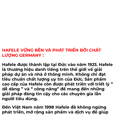
HAFELE VỮNG BỀN VÀ PHÁT TRIỂN BỞI CHẤT
LƯỢNG GERMANY :
Hafele được thành lập tại Đức vào năm 1923. Hafele
là thương hiệu danh tiếng trên thế giới về giải
pháp dự án và nhà ở thông minh. Không chỉ đạt
tiêu chuẩn chất lượng uy tín của Đức. Sản phẩm
cao cấp của Hafele còn được phát triển với triết lý ”
dễ dàng ” và ” công năng” để mang đến những
giải pháp đáng tin cậy cho các chuyên gia lẫn
người tiêu dùng.
Đến Việt Nam năm 1998 Hafele đã không ngừng
phát triển, mở rộng sản phẩm và dịch vụ để giúp