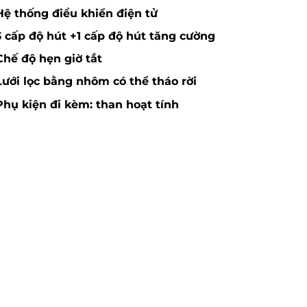
Hệ thống điều khiển điện tử
3 cấp độ hút +1 cấp độ hút tăng cường
Chế độ hẹn giờ tắt
Lưới lọc bằng nhôm có thể tháo rời
Phụ kiện đi kèm: than hoạt tính