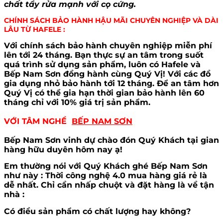
chất tẩy rửa mạnh với cọ cứng.
CHÍNH SÁCH BẢO HÀNH HẬU MÃI CHUYÊN NGHIỆP VÀ DÀI
LÂU TỪ HAFELE :
Với chính sách bảo hành chuyên nghiệp miễn phí
lên tới 24 tháng. Bạn thực sự an tâm trong suốt
quá trình sử dụng sản phẩm, luôn có Hafele và
Bếp Nam Sơn đồng hành cùng Quý Vị! Với các đồ
gia dụng nhỏ bảo hành tới 12 tháng. Để an tâm hơn
Quý Vị có thể gia hạn thời gian bảo hành lên 60
tháng chỉ với 10% giá trị sản phẩm.
VỚI TÂM NGHỀ
BẾP NAM SƠN
Bếp Nam Sơn vinh dự chào đón Quý Khách tại gian
hàng hữu duyên hôm nay ạ!
Em thường nói với Quý Khách ghé Bếp Nam Sơn
như này : Thời công nghệ 4.0 mua hàng giá rẻ là
dễ nhất. Chỉ cần nhấp chuột và đặt hàng là về tận
nhà :
Có điều sản phẩm có chất lượng hay không?