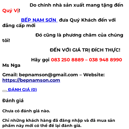
Do chính nhà sản xuất mang tặng đến
Quý Vị
!
BẾP NAM SƠN
đưa Quý Khách đến với
đẳng cấp mới
Đó cũng là phương châm của chúng
tôi!
ĐẾN VỚI GIÁ TRỊ ĐÍCH THỰC!
Hãy gọi
083 250 8889 – 038 948 8990
Ms Nga
Gmail: bepnamson@gmail.com – Website:
https://bepnamson.com
ĐÁNH GIÁ (0)
Đánh giá
Chưa có đánh giá nào.
Chỉ những khách hàng đã đăng nhập và đã mua sản
phẩm này mới có thể để lại đánh giá.