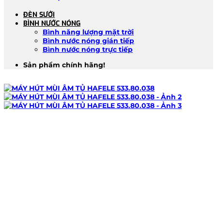
ĐÈN SƯỞI
BÌNH NƯỚC NÓNG
Bình năng lượng mặt trời
Bình nước nóng gián tiếp
Bình nước nóng trực tiếp
Sản phẩm chính hãng!