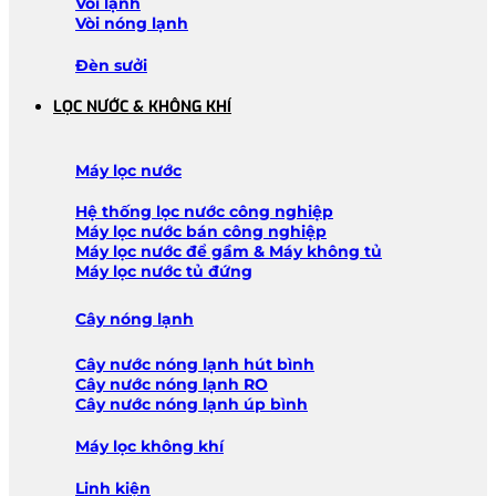
Vòi lạnh
Vòi nóng lạnh
Đèn sưởi
LỌC NƯỚC & KHÔNG KHÍ
Máy lọc nước
Hệ thống lọc nước công nghiệp
Máy lọc nước bán công nghiệp
Máy lọc nước để gầm & Máy không tủ
Máy lọc nước tủ đứng
Cây nóng lạnh
Cây nước nóng lạnh hút bình
Cây nước nóng lạnh RO
Cây nước nóng lạnh úp bình
Máy lọc không khí
Linh kiện