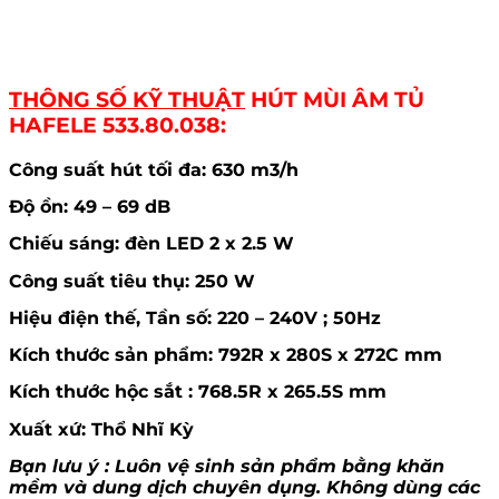
THÔNG SỐ KỸ THUẬT
HÚT MÙI ÂM TỦ
HAFELE 533.80.038:
Công suất hút tối đa: 630 m3/h
Độ ồn: 49 – 69 dB
Chiếu sáng: đèn LED 2 x 2.5 W
Công suất tiêu thụ: 250 W
Hiệu điện thế, Tần số: 220 – 240V ; 50Hz
Kích thước sản phẩm: 792R x 280S x 272C mm
Kích thước hộc sắt : 768.5R x 265.5S mm
Xuất xứ: Thổ Nhĩ Kỳ
Bạn lưu ý : Luôn vệ sinh sản phẩm bằng khăn
mềm và dung dịch chuyên dụng. Không dùng các