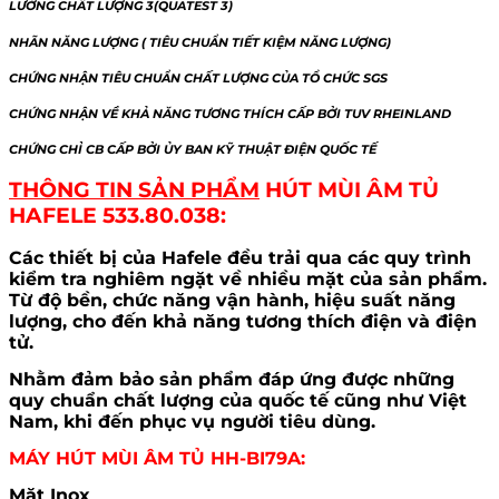
LƯỜNG CHẤT LƯỢNG 3(QUATEST 3)
NHÃN NĂNG LƯỢNG ( TIÊU CHUẨN TIẾT KIỆM NĂNG LƯỢNG)
CHỨNG NHẬN TIÊU CHUẨN CHẤT LƯỢNG CỦA TỔ CHỨC SGS
CHỨNG NHẬN VỀ KHẢ NĂNG TƯƠNG THÍCH CẤP BỞI TUV RHEINLAND
CHỨNG CHỈ CB CẤP BỞI ỦY BAN KỸ THUẬT ĐIỆN QUỐC TẾ
THÔNG TIN SẢN PHẨM
HÚT MÙI ÂM TỦ
HAFELE 533.80.038
:
Các thiết bị của Hafele đều trải qua các quy trình
kiểm tra nghiêm ngặt về nhiều mặt của sản phẩm.
Từ độ bền, chức năng vận hành, hiệu suất năng
lượng, cho đến khả năng tương thích điện và điện
tử.
Nhằm đảm bảo sản phẩm đáp ứng được những
quy chuẩn chất lượng của quốc tế cũng như Việt
Nam, khi đến phục vụ người tiêu dùng.
MÁY HÚT MÙI ÂM TỦ HH-BI79A:
Mặt Inox