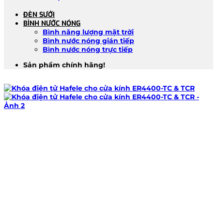
ĐÈN SƯỞI
BÌNH NƯỚC NÓNG
Bình năng lượng mặt trời
Bình nước nóng gián tiếp
Bình nước nóng trực tiếp
Sản phẩm chính hãng!