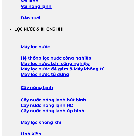
Vòi lạnh
Vòi nóng lạnh
Đèn sưởi
LỌC NƯỚC & KHÔNG KHÍ
Máy lọc nước
Hệ thống lọc nước công nghiệp
Máy lọc nước bán công nghiệp
Máy lọc nước để gầm & Máy không tủ
Máy lọc nước tủ đứng
Cây nóng lạnh
Cây nước nóng lạnh hút bình
Cây nước nóng lạnh RO
Cây nước nóng lạnh úp bình
Máy lọc không khí
Linh kiện