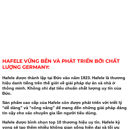
HAFELE VỮNG BỀN VÀ PHÁT TRIỂN BỞI CHẤT
LƯỢNG GERMANY:
Hafele được thành lập tại Đức vào năm 1923. Hafele là thương
hiệu danh tiếng trên thế giới về giải pháp dự án và nhà ở
thông minh. Không chỉ đạt tiêu chuẩn chất lượng uy tín của
Đức.
Sản phẩm cao cấp của Hafele còn được phát triển với triết lý
“dễ dàng” và “công năng” để mang đến những giải pháp đáng
tin cậy cho các chuyên gia lẫn người tiêu dùng.
Hafele được bình chọn top 10 thương hiệu uy tín. Hafele kỳ
vọng sẽ tạo thêm nhiều không gian sống hiện đại và tối ưu