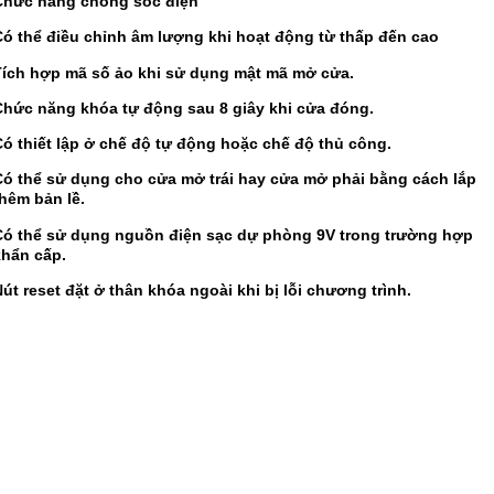
Chức năng chống sốc điện
Có thể điều chỉnh âm lượng khi hoạt động từ thấp đến cao
Tích hợp mã số ảo khi sử dụng mật mã mở cửa.
Chức năng khóa tự động sau 8 giây khi cửa đóng.
Có thiết lập ở chế độ tự động hoặc chế độ thủ công.
Có thể sử dụng cho cửa mở trái hay cửa mở phải bằng cách lắp
hêm bản lề.
Có thể sử dụng nguồn điện sạc dự phòng 9V trong trường hợp
khẩn cấp.
út reset đặt ở thân khóa ngoài khi bị lỗi chương trình.