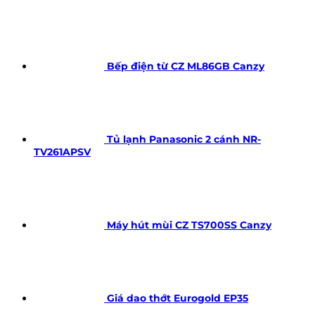
Bếp điện từ CZ ML86GB Canzy
Tủ lạnh Panasonic 2 cánh NR-
TV261APSV
Máy hút mùi CZ TS700SS Canzy
Giá dao thớt Eurogold EP35