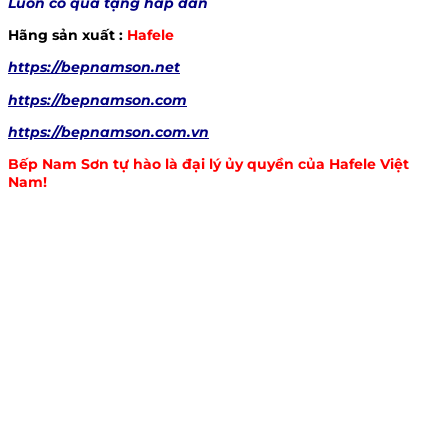
Luôn có quà tặng hấp dẫn
Hãng sản xuất :
Hafele
https://bepnamson.net
https://bepnamson.com
https://bepnamson.com.vn
Bếp Nam Sơn tự hào là đại lý ủy quyền của
Hafele
Việt
Nam!