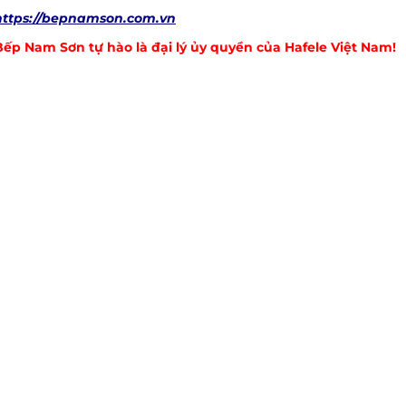
https://bepnamson.com.vn
Bếp Nam Sơn tự hào là đại lý ủy quyền của
Hafele
Việt Nam!