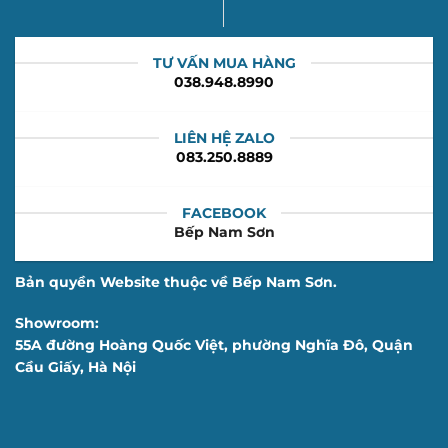
TƯ VẤN MUA HÀNG
038.948.8990
LIÊN HỆ ZALO
083.250.8889
FACEBOOK
Bếp Nam Sơn
Bản quyền Website thuộc về Bếp Nam Sơn.
Showroom:
55A đường Hoàng Quốc Việt, phường Nghĩa Đô, Quận
Cầu Giấy, Hà Nội