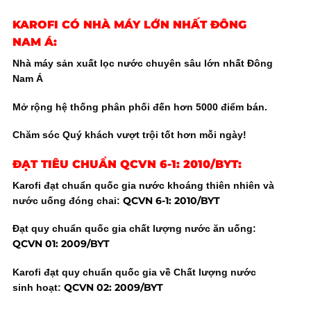
KAROFI CÓ NHÀ MÁY LỚN NHẤT ĐÔNG
NAM Á:
Nhà máy sản xuất lọc nước chuyên sâu lớn nhất Đông
Nam Á
Mở rộng hệ thống phân phối đến hơn 5000 điểm bán.
Chăm sóc Quý khách vượt trội tốt hơn mỗi ngày!
ĐẠT TIÊU CHUẨN QCVN 6-1: 2010/BYT:
Karofi đạt chuẩn quốc gia nước khoáng thiên nhiên và
QCVN 6-1: 2010/BYT
nước uống đóng chai:
Đạt quy chuẩn quốc gia chất lượng nước ăn uống:
QCVN 01: 2009/BYT
Karofi đạt quy chuẩn quốc gia về Chất lượng nước
QCVN 02: 2009/BYT
sinh hoạt: