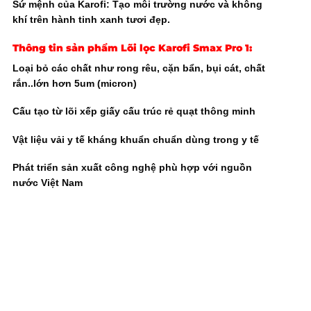
Sứ mệnh của Karofi: Tạo môi trường nước và không
khí trên hành tinh xanh tươi đẹp.
Thông tin sản phẩm
Lõi lọc Karofi Smax Pro 1
:
Loại bỏ các chất như rong rêu, cặn bẩn, bụi cát, chất
rắn..lớn hơn 5um (micron)
Cấu tạo từ lõi xếp giấy cấu trúc rẻ quạt thông minh
Vật liệu vải y tế kháng khuẩn chuẩn dùng trong y tế
Phát triển sản xuất công nghệ phù hợp với nguồn
nước Việt Nam