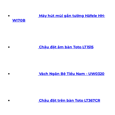
Máy hút mùi gắn tường Häfele HH-
WI70B
Chậu đặt âm bàn Toto LT1515
Vách Ngăn Bệ Tiểu Nam - UW0320
Chậu đặt trên bàn Toto LT367CR