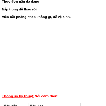
Thực đơn nấu đa dạng
Nắp trong dễ tháo rời.
Viền nồi phằng, thép không gỉ, dễ vệ sinh.
Thông số kỹ thuật
Nồi cơm điện
:
Màu sắc
Màu đen