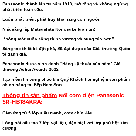
Panasonic thành lập từ năm 1918, mở rộng và không ngừng
phát triển toàn cầu.
Luôn phát triển, phát huy khả năng con người.
Nhà sáng lập Matsushita Konosuke luôn tin:
“sống một cuộc sống thịnh vượng và sung túc hơn”.
Sáng tạo thiết kế đột phá, đã đạt được các Giải thưởng Quốc
tế danh giá.
Panasonic được vinh danh “Hãng kỹ thuật của năm” Giải
thưởng Ashui Awards 2022
Tạo niềm tin vững chắc khi Quý Khách trải nghiệm sản phẩm
chính hãng tại Bếp Nam Sơn.
Thông tin sản phẩm
Nồi cơm điện Panasonic
SR-HB184KRA
:
Cảm ứng từ 5 lớp siêu mạnh, cơm chín đều
Lòng nồi cấu tạo 7 lớp vật liệu, đặc biệt với lớp phủ bột kim
cương.