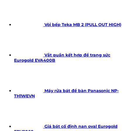
Vòi bếp Teka MB 2 (PULL OUT HIGH)
Vắt quần kết hợp để trang sức
Eurogold EVA400B
Máy rửa bát để bàn Panasonic NP-
TH1WEVN
Giá bát cố định nan oval Eurogold