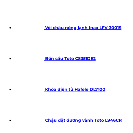
Vòi chậu nóng lạnh Inax LFV-3001S
Bồn cầu Toto CS351DE2
Khóa điện tử Hafele DL7100
Chậu đặt dương vành Toto L946CR