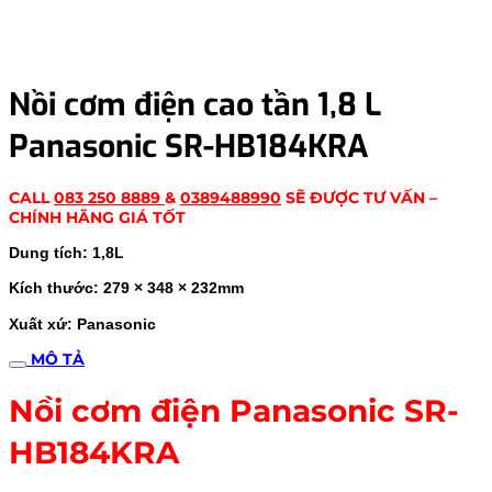
Nồi cơm điện cao tần 1,8 L
Panasonic SR-HB184KRA
CALL
083 250 8889
&
0389488990
SẼ ĐƯỢC TƯ VẤN –
CHÍNH HÃNG GIÁ TỐT
Dung tích: 1,8L
Kích thước: 279 × 348 × 232mm
Xuất xứ: Panasonic
MÔ TẢ
Nồi cơm điện Panasonic SR-
HB184KRA