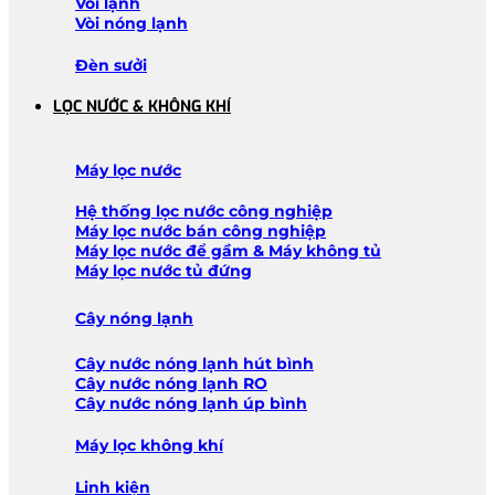
Vòi lạnh
Vòi nóng lạnh
Đèn sưởi
LỌC NƯỚC & KHÔNG KHÍ
Máy lọc nước
Hệ thống lọc nước công nghiệp
Máy lọc nước bán công nghiệp
Máy lọc nước để gầm & Máy không tủ
Máy lọc nước tủ đứng
Cây nóng lạnh
Cây nước nóng lạnh hút bình
Cây nước nóng lạnh RO
Cây nước nóng lạnh úp bình
Máy lọc không khí
Linh kiện