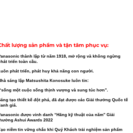
Chất lượng sản phẩm và tận tâm phục vụ:
Panasonic thành lập từ năm 1918, mở rộng và không ngừng
hát triển toàn cầu.
Luôn phát triển, phát huy khả năng con người.
Nhà sáng lập Matsushita Konosuke luôn tin:
“sống một cuộc sống thịnh vượng và sung túc hơn”.
Sáng tạo thiết kế đột phá, đã đạt được các Giải thưởng Quốc tế
danh giá.
Panasonic được vinh danh “Hãng kỹ thuật của năm” Giải
thưởng Ashui Awards 2022
Tạo niềm tin vững chắc khi Quý Khách trải nghiệm sản phẩm