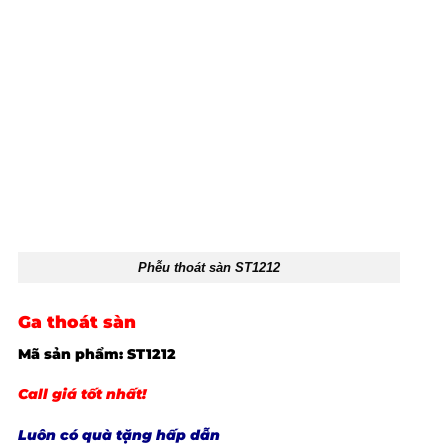
Phễu thoát sàn ST1212
Ga thoát sàn
Mã sản phẩm: ST1212
Call giá tốt nhất!
Luôn có quà tặng hấp dẫn