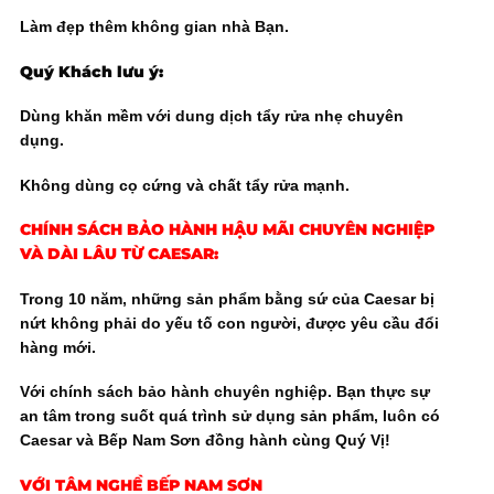
Làm đẹp thêm không gian nhà Bạn.
Quý Khách lưu ý:
Dùng khăn mềm với dung dịch tẩy rửa nhẹ chuyên
dụng.
Không dùng cọ cứng và chất tẩy rửa mạnh.
CHÍNH SÁCH BẢO HÀNH HẬU MÃI CHUYÊN NGHIỆP
VÀ DÀI LÂU TỪ CAESAR:
Trong 10 năm, những sản phẩm bằng sứ của Caesar bị
nứt không phải do yếu tố con người, được yêu cầu đổi
hàng mới.
Với chính sách bảo hành chuyên nghiệp. Bạn thực sự
an tâm trong suốt quá trình sử dụng sản phẩm, luôn có
Caesar và Bếp Nam Sơn đồng hành cùng Quý Vị!
VỚI TÂM NGHỀ
BẾP NAM SƠN