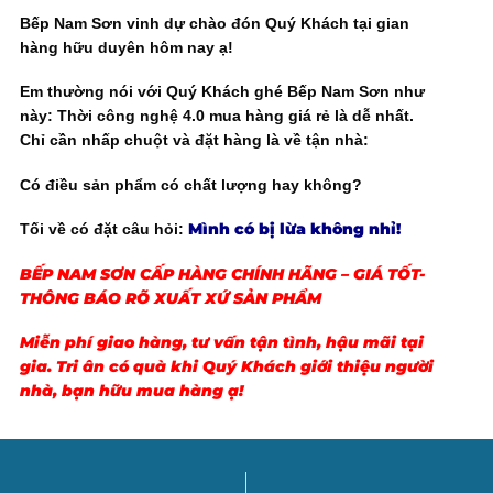
Bếp Nam Sơn vinh dự chào đón Quý Khách tại gian
hàng hữu duyên hôm nay ạ!
Em thường nói với Quý Khách ghé Bếp Nam Sơn như
này: Thời công nghệ 4.0 mua hàng giá rẻ là dễ nhất.
Chỉ cần nhấp chuột và đặt hàng là về tận nhà:
Có điều sản phẩm có chất lượng hay không?
Mình có bị lừa không nhỉ
!
Tối về có đặt câu hỏi:
BẾP NAM SƠN CẤP HÀNG CHÍNH HÃNG – GIÁ TỐT-
THÔNG BÁO RÕ XUẤT XỨ SẢN PHẨM
Miễn phí giao hàng, tư vấn tận tình, hậu mãi tại
gia. Tri ân có quà khi Quý Khách giới thiệu người
nhà, bạn hữu mua hàng ạ!