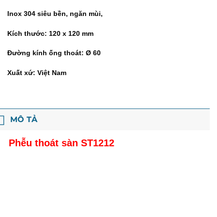
Inox 304 siêu bền, ngăn mùi,
Kích thước: 120 x 120 mm
Đường kính ống thoát: Ø 60
Xuất xứ: Việt Nam
MÔ TẢ
Phễu thoát sàn ST1212