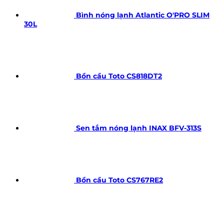
Bình nóng lạnh Atlantic O'PRO SLIM
30L
Bồn cầu Toto CS818DT2
Sen tắm nóng lạnh INAX BFV-313S
Bồn cầu Toto CS767RE2