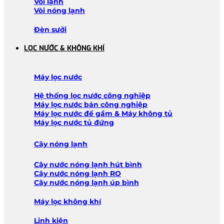
Vòi lạnh
Vòi nóng lạnh
Đèn sưởi
LỌC NƯỚC & KHÔNG KHÍ
Máy lọc nước
Hệ thống lọc nước công nghiệp
Máy lọc nước bán công nghiệp
Máy lọc nước để gầm & Máy không tủ
Máy lọc nước tủ đứng
Cây nóng lạnh
Cây nước nóng lạnh hút bình
Cây nước nóng lạnh RO
Cây nước nóng lạnh úp bình
Máy lọc không khí
Linh kiện