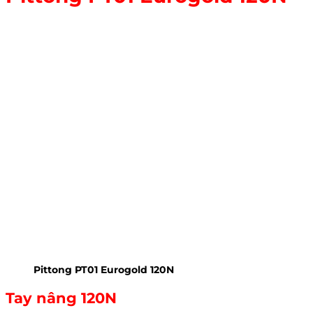
Pittong PT01 Eurogold 120N
Tay nâng 120N