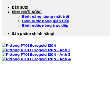
ĐÈN SƯỞI
BÌNH NƯỚC NÓNG
Bình năng lượng mặt trời
Bình nước nóng gián tiếp
Bình nước nóng trực tiếp
Sản phẩm chính hãng!