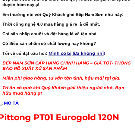
duyên hôm nay ạ!
Em thường nói với Quý Khách ghé Bếp Nam Sơn như này:
Thời công nghệ 4.0 mua hàng giá rẻ là dễ nhất.
Chỉ cần nhấp chuột và đặt hàng là về tận nhà.
Có điều sản phẩm có chất lượng hay không?
Mình có bị lừa không nhỉ
!
Tối về có đặt câu hỏi:
BẾP NAM SƠN CẤP HÀNG CHÍNH HÃNG – GIÁ TỐT- THÔNG
BÁO RÕ XUẤT XỨ SẢN PHẨM
Miễn phí giao hàng, tư vấn tận tình, hậu mãi tại gia.
Tri ân có quà khi Quý Khách giới thiệu người nhà, Bạn
hữu mua hàng ạ!
MÔ TẢ
Pittong PT01 Eurogold 120N