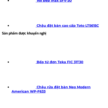
Vòi bếp Inax SFV-30
Chậu đặt bàn cao cấp Toto LT5615C
Sản phẩm được khuyến nghị
Bếp từ đơn Teka FIC 31T30
Chậu rửa đặt bàn Neo Modern
American WP-F633