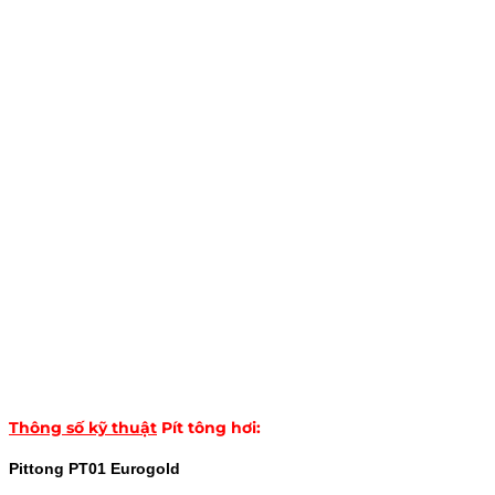
Thông số kỹ thuật
Pít tông hơi
:
Pittong PT01 Eurogold