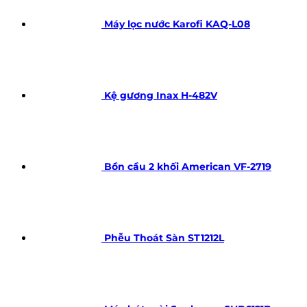
Máy lọc nước Karofi KAQ-L08
Kệ gương Inax H-482V
Bồn cầu 2 khối American VF-2719
Phễu Thoát Sàn ST1212L