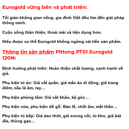
Eurogold
vững bền và phát triển:
Tối giản không gian sống, gia đình Việt đều tìm đến giải pháp
thông minh.
Cuộc sống thân thiện, thoải mái và tiện dụng hơn.
Hiểu được xu thế Eurogold không ngừng cải tiến sản phẩm.
Thông tin sản phẩm
Pittong PT01 Eurogold
120N
:
Định hướng phát triển: Hoàn thiện chất lượng, cạnh tranh về
giá.
Phụ kiện tủ áo: Giá vắt quần, giá mắc áo di động, giá trang
điểm, cầu là âm, ray…
Phụ kiện phòng tắm: Giá vắt khăn, kệ góc…
Phụ kiện cửa, phụ kiện đồ gỗ: Bản lề, chốt âm, mắt thần…
Phụ kiện tủ bếp: Giá dao thớt, giá xoong nồi, tủ kho, giá bát
đĩa, thùng gạo…