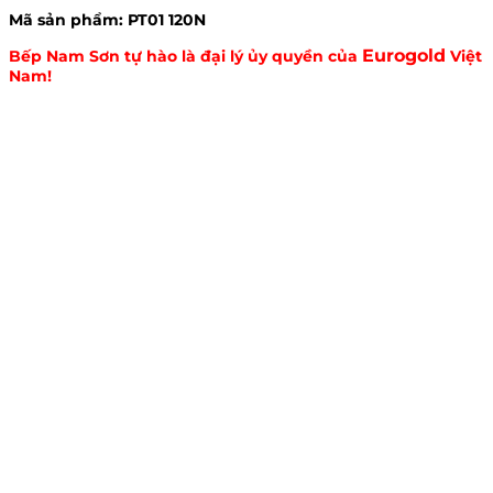
Mã sản phẩm: PT01 120N
Eurogold
Bếp Nam Sơn tự hào là đại lý ủy quyền của
Việt
Nam!