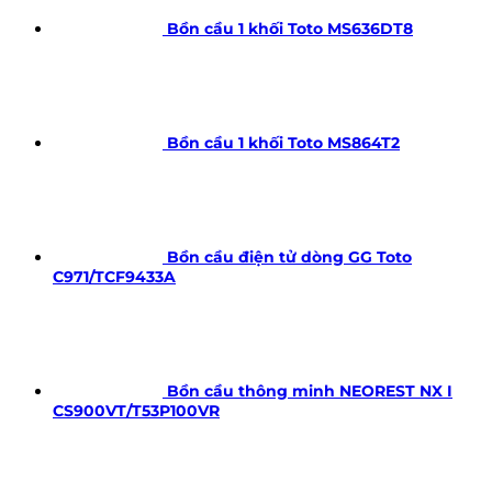
Bồn cầu 1 khối Toto MS636DT8
Bồn cầu 1 khối Toto MS864T2
Bồn cầu điện tử dòng GG Toto
C971/TCF9433A
Bồn cầu thông minh NEOREST NX I
CS900VT/T53P100VR