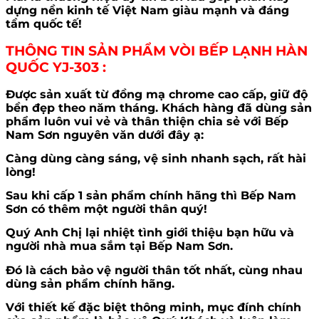
dựng nền kinh tế Việt Nam giàu mạnh và đáng
tầm quốc tế!
THÔNG TIN SẢN PHẨM VÒI BẾP LẠNH HÀN
QUỐC YJ-303
:
Được sản xuất từ đồng mạ chrome cao cấp, giữ độ
bền đẹp theo năm tháng. Khách hàng đã dùng sản
phẩm luôn vui vẻ và thân thiện chia sẻ với Bếp
Nam Sơn nguyên văn dưới đây ạ:
Càng dùng càng sáng, vệ sinh nhanh sạch, rất hài
lòng!
Sau khi cấp 1 sản phẩm chính hãng thì Bếp Nam
Sơn có thêm một người thân quý!
Quý Anh Chị lại nhiệt tình giới thiệu bạn hữu và
người nhà mua sắm tại Bếp Nam Sơn.
Đó là cách bảo vệ người thân tốt nhất, cùng nhau
dùng sản phẩm chính hãng.
Với thiết kế đặc biệt thông minh, mục đính chính