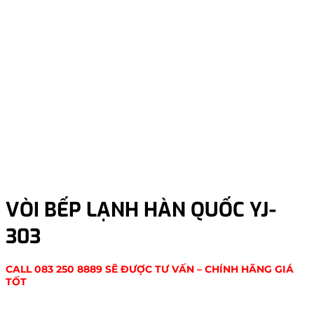
VÒI BẾP LẠNH HÀN QUỐC YJ-
303
CALL 083 250 8889 SẼ ĐƯỢC TƯ VẤN – CHÍNH HÃNG GIÁ
TỐT