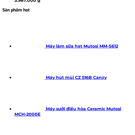
3.967.000
₫
Sản phẩm hot
Máy làm sữa hạt Mutosi MM-S612
Máy hút mùi CZ 516B Canzy
Máy sưởi điều hòa Ceramic Mutosi
MCH-2000E