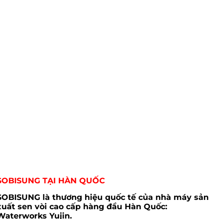
SOBISUNG TẠI HÀN QUỐC
SOBISUNG
là thương hiệu quốc tế của nhà máy sản
xuất sen vòi cao cấp hàng đầu Hàn Quốc:
Waterworks Yujin.