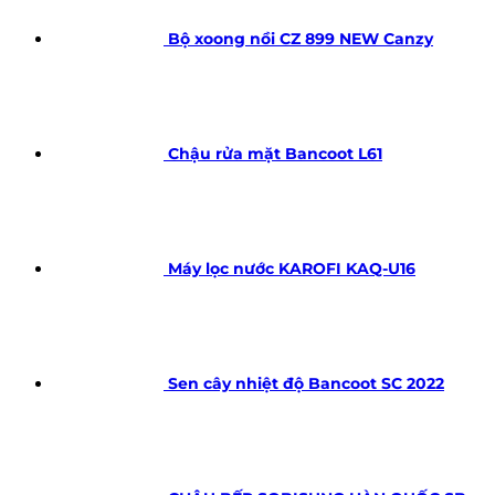
Bộ xoong nồi CZ 899 NEW Canzy
Chậu rửa mặt Bancoot L61
Máy lọc nước KAROFI KAQ-U16
Sen cây nhiệt độ Bancoot SC 2022