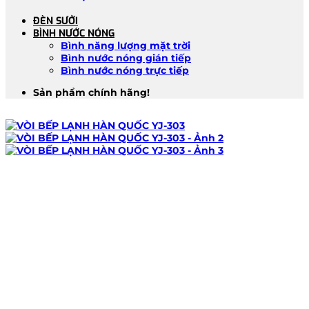
ĐÈN SƯỞI
BÌNH NƯỚC NÓNG
Bình năng lượng mặt trời
Bình nước nóng gián tiếp
Bình nước nóng trực tiếp
Sản phẩm chính hãng!