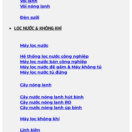
Vòi lạnh
Vòi nóng lạnh
Đèn sưởi
LỌC NƯỚC & KHÔNG KHÍ
Máy lọc nước
Hệ thống lọc nước công nghiệp
Máy lọc nước bán công nghiệp
Máy lọc nước để gầm & Máy không tủ
Máy lọc nước tủ đứng
Cây nóng lạnh
Cây nước nóng lạnh hút bình
Cây nước nóng lạnh RO
Cây nước nóng lạnh úp bình
Máy lọc không khí
Linh kiện