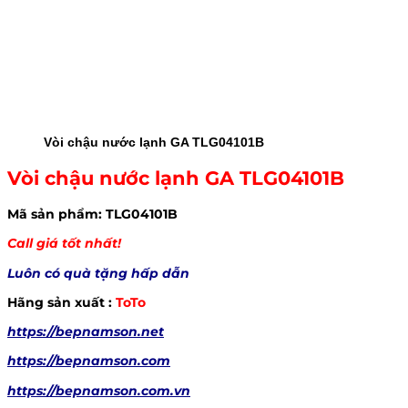
Vòi chậu nước lạnh GA TLG04101B
Vòi chậu nước lạnh GA TLG04101B
Mã sản phẩm: TLG04101B
Call giá tốt nhất!
Luôn có quà tặng hấp dẫn
Hãng sản xuất :
ToTo
https://bepnamson.net
https://bepnamson.com
https://bepnamson.com.vn