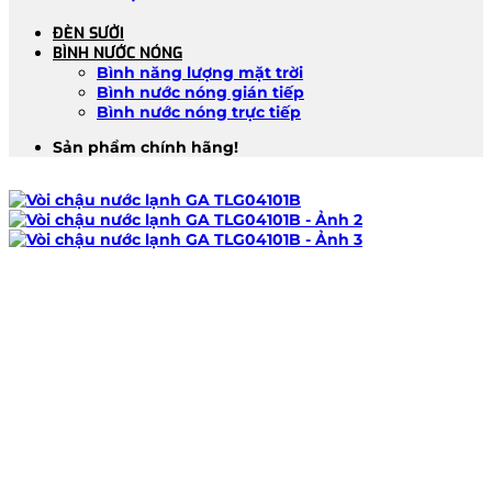
ĐÈN SƯỞI
BÌNH NƯỚC NÓNG
Bình năng lượng mặt trời
Bình nước nóng gián tiếp
Bình nước nóng trực tiếp
Sản phẩm chính hãng!