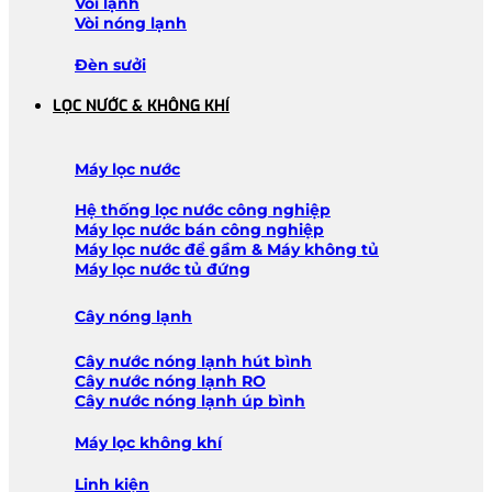
Vòi lạnh
Vòi nóng lạnh
Đèn sưởi
LỌC NƯỚC & KHÔNG KHÍ
Máy lọc nước
Hệ thống lọc nước công nghiệp
Máy lọc nước bán công nghiệp
Máy lọc nước để gầm & Máy không tủ
Máy lọc nước tủ đứng
Cây nóng lạnh
Cây nước nóng lạnh hút bình
Cây nước nóng lạnh RO
Cây nước nóng lạnh úp bình
Máy lọc không khí
Linh kiện