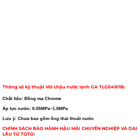
Thông số kỹ thuật Vòi chậu nước lạnh GA TLG04101B:
Chất liệu: Đồng mạ Chrome
Áp lực nước: 0.05MPa~1.0MPa
Lưu ý: Chưa bao gồm ống thải thoát nước
CHÍNH SÁCH BẢO HÀNH HẬU MÃI CHUYÊN NGHIỆP VÀ DÀI
LÂU TỪ TOTO: