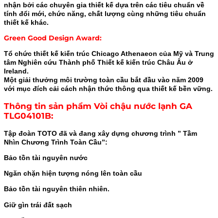
nhận bởi các chuyên gia thiết kế dựa trên các tiêu chuẩn về
tính đổi mới, chức năng, chất lượng cùng những tiêu chuẩn
thiết kế khác.
Green Good Design Award:
Tổ chức thiết kế kiến trúc Chicago Athenaeon của Mỹ và Trung
tâm Nghiên cứu Thành phố Thiết kế kiến trúc Châu Âu ở
Ireland.
Một giải thưởng môi trường toàn cầu bắt đầu vào năm 2009
với mục đích cải cách nhận thức thông qua thiết kế bền vững.
Thông tin sản phẩm Vòi chậu nước lạnh GA
TLG04101B
:
Tập đoàn TOTO đã và đang xây dựng chương trình ” Tầm
Nhìn Chương Trình Toàn Cầu”:
Bảo tồn tài nguyên nước
Ngăn chặn hiện tượng nóng lên toàn cầu
Bảo tồn tài nguyên thiên nhiên.
Giữ gìn trái đất sạch