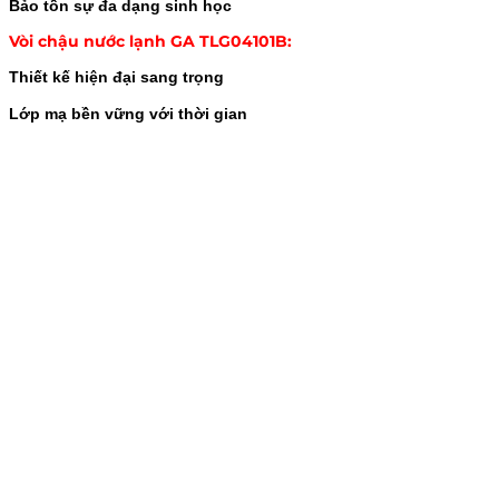
Bảo tồn sự đa dạng sinh học
Vòi chậu nước lạnh GA TLG04101B:
Thiết kế hiện đại sang trọng
Lớp mạ bền vững với thời gian