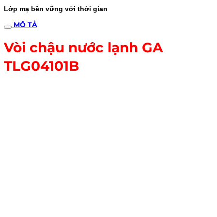
Lớp mạ bền vững với thời gian
MÔ TẢ
Vòi chậu nước lạnh GA
TLG04101B