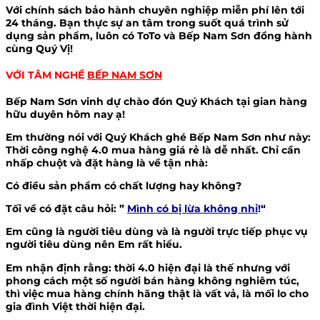
Với chính sách bảo hành chuyên nghiệp miễn phí lên tới
24 tháng. Bạn thực sự an tâm trong suốt quá trình sử
dụng sản phẩm, luôn có ToTo và Bếp Nam Sơn đồng hành
cùng Quý Vị!
VỚI TÂM NGHỀ
BẾP NAM SƠN
Bếp Nam Sơn vinh dự chào đón Quý Khách tại gian hàng
hữu duyên hôm nay ạ!
Em thường nói với Quý Khách ghé Bếp Nam Sơn như này:
Thời công nghệ 4.0 mua hàng giá rẻ là dễ nhất. Chỉ cần
nhấp chuột và đặt hàng là về tận nhà:
Có điều sản phẩm có chất lượng hay không?
Tối về có đặt câu hỏi: ”
Mình có bị lừa không nhỉ
!
“
Em cũng là người tiêu dùng và là người trực tiếp phục vụ
người tiêu dùng nên Em rất hiểu.
Em nhận định rằng: thời 4.0 hiện đại là thế nhưng với
phong cách một số người bán hàng không nghiêm túc,
thì việc mua hàng chính hãng thật là vất vả, là mối lo cho
gia đình Việt thời hiện đại.