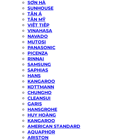
SƠN HÀ
SUNHOUSE
TÂN Á
TÂN MỸ
VIỆT TIỆP
VINAHASA
NAVADO
MUTOSI
PANASONIC
PICENZA
RINNAI
SAMSUNG
SAPHIAS
HANS
KANGAROO
KOTTMANN
CHUNGHO
CLEANSUI
GARIS
HANSGROHE
HUY HOÀNG
KANGAROO
AMERICAN STANDARD
AQUAPHOR
ARISTON