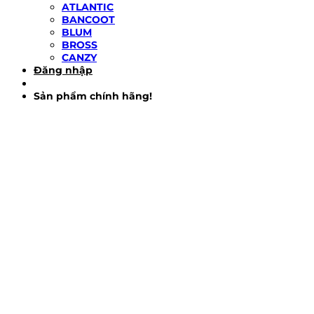
ATLANTIC
BANCOOT
BLUM
BROSS
CANZY
Đăng nhập
Sản phẩm chính hãng!