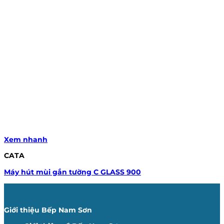
Xem nhanh
CATA
Máy hút mùi gắn tường C GLASS 900
Giới thiệu Bếp Nam Sơn