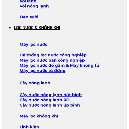
Vòi lạnh
Vòi nóng lạnh
Đèn sưởi
LỌC NƯỚC & KHÔNG KHÍ
Máy lọc nước
Hệ thống lọc nước công nghiệp
Máy lọc nước bán công nghiệp
Máy lọc nước để gầm & Máy không tủ
Máy lọc nước tủ đứng
Cây nóng lạnh
Cây nước nóng lạnh hút bình
Cây nước nóng lạnh RO
Cây nước nóng lạnh úp bình
Máy lọc không khí
Linh kiện