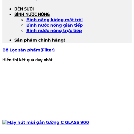
ĐÈN SƯỞI
BÌNH NƯỚC NÓNG
Bình năng lượng mặt trời
Bình nước nóng gián tiếp
Bình nước nóng trực tiếp
Sản phẩm chính hãng!
Bộ Lọc sản phẩm(Filter)
Hiển thị kết quả duy nhất