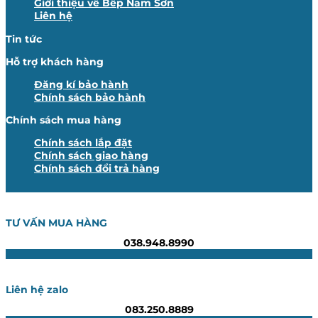
Giới thiệu về Bếp Nam Sơn
Liên hệ
Tin tức
Hỗ trợ khách hàng
Đăng kí bảo hành
Chính sách bảo hành
Chính sách mua hàng
Chính sách lắp đặt
Chính sách giao hàng
Chính sách đổi trả hàng
TƯ VẤN MUA HÀNG
038.948.8990
Liên hệ zalo
083.250.8889