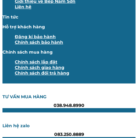
Giới thiệu về Bếp Nam Sơn
Liên hệ
Tin tức
Hỗ trợ khách hàng
Đăng kí bảo hành
Chính sách bảo hành
Chính sách mua hàng
Chính sách lắp đặt
Chính sách giao hàng
Chính sách đổi trả hàng
TƯ VẤN MUA HÀNG
038.948.8990
Liên hệ zalo
083.250.8889