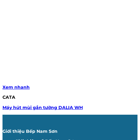
Xem nhanh
CATA
Máy hút mùi gắn tường DALIA WH
Giới thiệu Bếp Nam Sơn