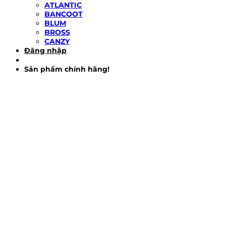
ATLANTIC
BANCOOT
BLUM
BROSS
CANZY
Đăng nhập
Sản phẩm chính hãng!