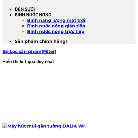
ĐÈN SƯỞI
BÌNH NƯỚC NÓNG
Bình năng lượng mặt trời
Bình nước nóng gián tiếp
Bình nước nóng trực tiếp
Sản phẩm chính hãng!
Bộ Lọc sản phẩm(Filter)
Hiển thị kết quả duy nhất