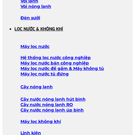
Vòi lạnh
Vòi nóng lạnh
Đèn sưởi
LỌC NƯỚC & KHÔNG KHÍ
Máy lọc nước
Hệ thống lọc nước công nghiệp
Máy lọc nước bán công nghiệp
Máy lọc nước để gầm & Máy không tủ
Máy lọc nước tủ đứng
Cây nóng lạnh
Cây nước nóng lạnh hút bình
Cây nước nóng lạnh RO
Cây nước nóng lạnh úp bình
Máy lọc không khí
Linh kiện