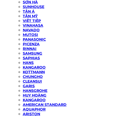
SƠN HÀ
SUNHOUSE
TÂN Á
TÂN MỸ
VIỆT TIỆP
VINAHASA
NAVADO
MUTOSI
PANASONIC
PICENZA
RINNAI
SAMSUNG
SAPHIAS
HANS
KANGAROO
KOTTMANN
CHUNGHO
CLEANSUI
GARIS
HANSGROHE
HUY HOÀNG
KANGAROO
AMERICAN STANDARD
AQUAPHOR
ARISTON