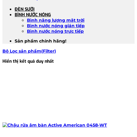
ĐÈN SƯỞI
BÌNH NƯỚC NÓNG
Bình năng lượng mặt trời
Bình nước nóng gián tiếp
Bình nước nóng trực tiếp
Sản phẩm chính hãng!
Bộ Lọc sản phẩm(Filter)
Hiển thị kết quả duy nhất