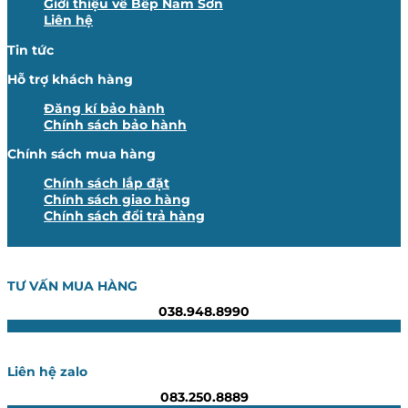
Giới thiệu về Bếp Nam Sơn
Liên hệ
Tin tức
Hỗ trợ khách hàng
Đăng kí bảo hành
Chính sách bảo hành
Chính sách mua hàng
Chính sách lắp đặt
Chính sách giao hàng
Chính sách đổi trả hàng
TƯ VẤN MUA HÀNG
038.948.8990
Liên hệ zalo
083.250.8889