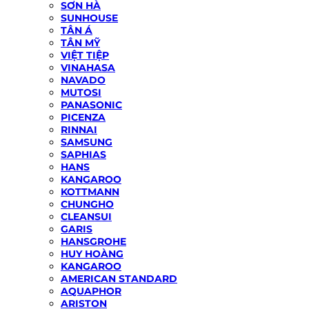
SƠN HÀ
SUNHOUSE
TÂN Á
TÂN MỸ
VIỆT TIỆP
VINAHASA
NAVADO
MUTOSI
PANASONIC
PICENZA
RINNAI
SAMSUNG
SAPHIAS
HANS
KANGAROO
KOTTMANN
CHUNGHO
CLEANSUI
GARIS
HANSGROHE
HUY HOÀNG
KANGAROO
AMERICAN STANDARD
AQUAPHOR
ARISTON