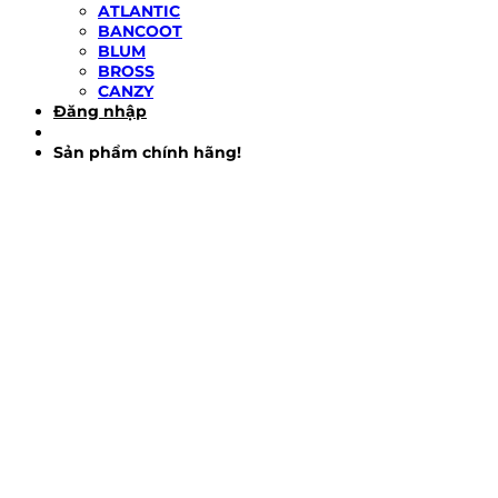
ATLANTIC
BANCOOT
BLUM
BROSS
CANZY
Đăng nhập
Sản phẩm chính hãng!