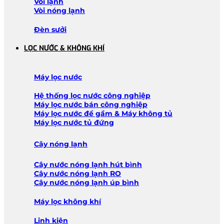
Vòi lạnh
Vòi nóng lạnh
Đèn sưởi
LỌC NƯỚC & KHÔNG KHÍ
Máy lọc nước
Hệ thống lọc nước công nghiệp
Máy lọc nước bán công nghiệp
Máy lọc nước để gầm & Máy không tủ
Máy lọc nước tủ đứng
Cây nóng lạnh
Cây nước nóng lạnh hút bình
Cây nước nóng lạnh RO
Cây nước nóng lạnh úp bình
Máy lọc không khí
Linh kiện