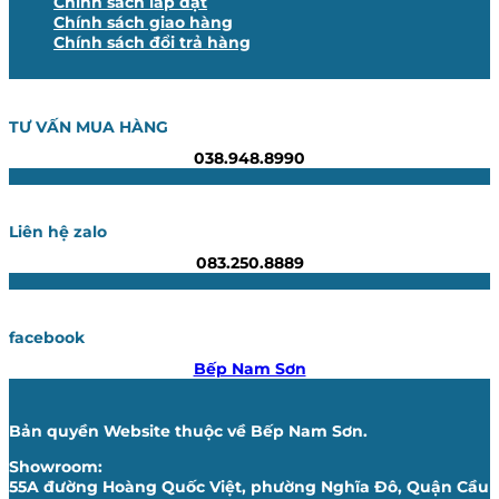
Chính sách lắp đặt
Chính sách giao hàng
Chính sách đổi trả hàng
TƯ VẤN MUA HÀNG
038.948.8990
Liên hệ zalo
083.250.8889
facebook
Bếp Nam Sơn
Bản quyền Website thuộc về Bếp Nam Sơn.
Showroom:
55A đường Hoàng Quốc Việt, phường Nghĩa Đô, Quận Cầu