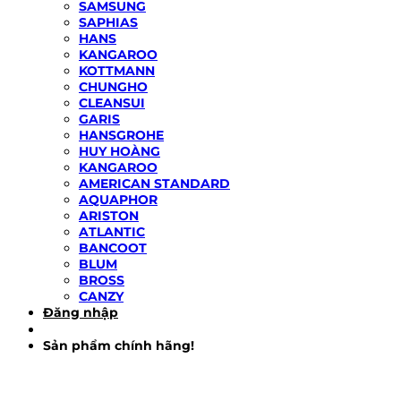
SAMSUNG
SAPHIAS
HANS
KANGAROO
KOTTMANN
CHUNGHO
CLEANSUI
GARIS
HANSGROHE
HUY HOÀNG
KANGAROO
AMERICAN STANDARD
AQUAPHOR
ARISTON
ATLANTIC
BANCOOT
BLUM
BROSS
CANZY
Đăng nhập
Sản phẩm chính hãng!