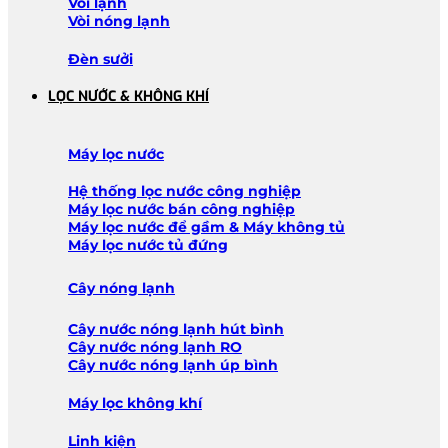
Vòi lạnh
Vòi nóng lạnh
Đèn sưởi
LỌC NƯỚC & KHÔNG KHÍ
Máy lọc nước
Hệ thống lọc nước công nghiệp
Máy lọc nước bán công nghiệp
Máy lọc nước để gầm & Máy không tủ
Máy lọc nước tủ đứng
Cây nóng lạnh
Cây nước nóng lạnh hút bình
Cây nước nóng lạnh RO
Cây nước nóng lạnh úp bình
Máy lọc không khí
Linh kiện