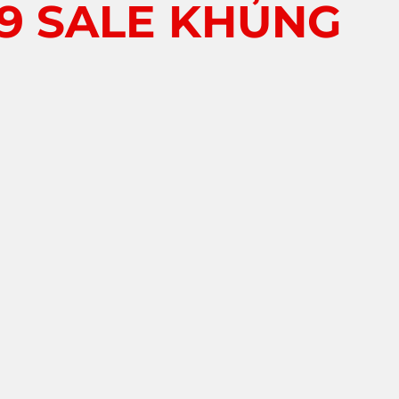
89 SALE KHỦNG