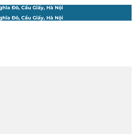
hĩa Đô, Cầu Giấy, Hà Nội
hĩa Đô, Cầu Giấy, Hà Nội