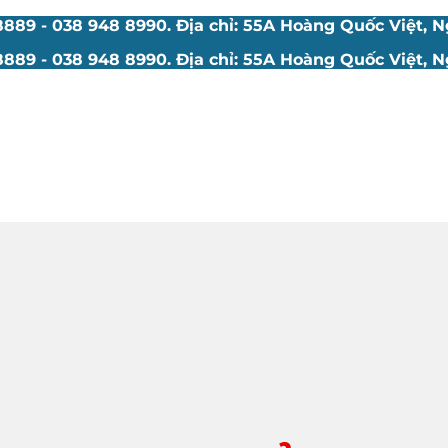
89 - 038 948 8990. Địa chỉ: 55A Hoàng Quốc Việt, Ng
89 - 038 948 8990. Địa chỉ: 55A Hoàng Quốc Việt, Ng