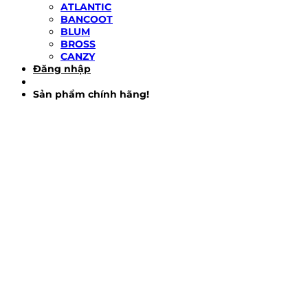
ATLANTIC
BANCOOT
BLUM
BROSS
CANZY
Đăng nhập
Sản phẩm chính hãng!