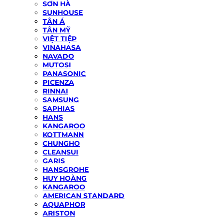
SƠN HÀ
SUNHOUSE
TÂN Á
TÂN MỸ
VIỆT TIỆP
VINAHASA
NAVADO
MUTOSI
PANASONIC
PICENZA
RINNAI
SAMSUNG
SAPHIAS
HANS
KANGAROO
KOTTMANN
CHUNGHO
CLEANSUI
GARIS
HANSGROHE
HUY HOÀNG
KANGAROO
AMERICAN STANDARD
AQUAPHOR
ARISTON