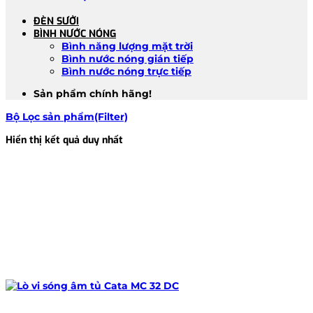
ĐÈN SƯỞI
BÌNH NƯỚC NÓNG
Bình năng lượng mặt trời
Bình nước nóng gián tiếp
Bình nước nóng trực tiếp
Sản phẩm chính hãng!
Bộ Lọc sản phẩm(Filter)
Hiển thị kết quả duy nhất