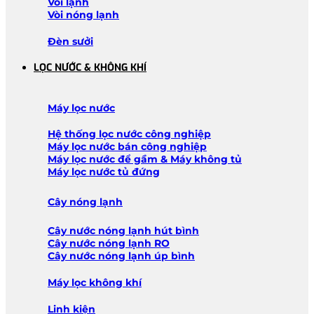
Vòi lạnh
Vòi nóng lạnh
Đèn sưởi
LỌC NƯỚC & KHÔNG KHÍ
Máy lọc nước
Hệ thống lọc nước công nghiệp
Máy lọc nước bán công nghiệp
Máy lọc nước để gầm & Máy không tủ
Máy lọc nước tủ đứng
Cây nóng lạnh
Cây nước nóng lạnh hút bình
Cây nước nóng lạnh RO
Cây nước nóng lạnh úp bình
Máy lọc không khí
Linh kiện