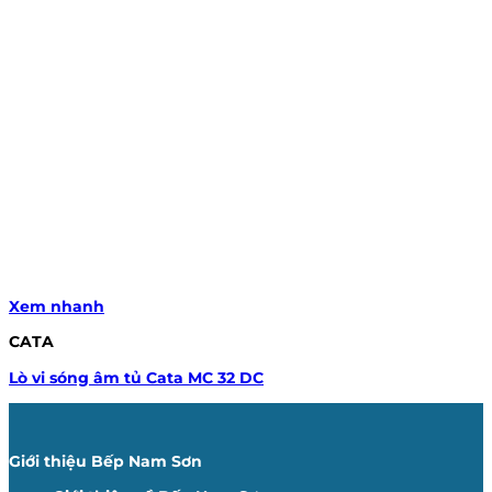
Xem nhanh
CATA
Lò vi sóng âm tủ Cata MC 32 DC
Giới thiệu Bếp Nam Sơn