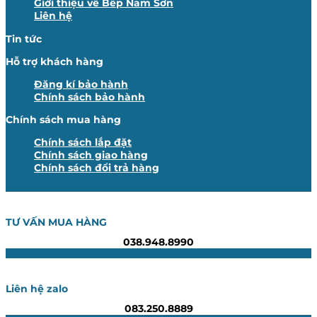
Giới thiệu về Bếp Nam Sơn
Liên hệ
Tin tức
Hỗ trợ khách hàng
Đăng kí bảo hành
Chính sách bảo hành
Chính sách mua hàng
Chính sách lắp đặt
Chính sách giao hàng
Chính sách đổi trả hàng
TƯ VẤN MUA HÀNG
038.948.8990
Liên hệ zalo
083.250.8889