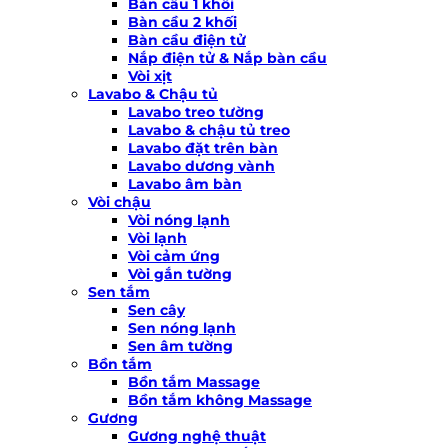
Bàn cầu 1 khối
Bàn cầu 2 khối
Bàn cầu điện tử
Nắp điện tử & Nắp bàn cầu
Vòi xịt
Lavabo & Chậu tủ
Lavabo treo tường
Lavabo & chậu tủ treo
Lavabo đặt trên bàn
Lavabo dương vành
Lavabo âm bàn
Vòi chậu
Vòi nóng lạnh
Vòi lạnh
Vòi cảm ứng
Vòi gắn tường
Sen tắm
Sen cây
Sen nóng lạnh
Sen âm tường
Bồn tắm
Bồn tắm Massage
Bồn tắm không Massage
Gương
Gương nghệ thuật