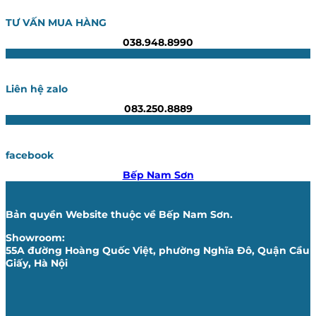
TƯ VẤN MUA HÀNG
038.948.8990
Liên hệ zalo
083.250.8889
facebook
Bếp Nam Sơn
Bản quyền Website thuộc về Bếp Nam Sơn.
Showroom:
55A đường Hoàng Quốc Việt, phường Nghĩa Đô, Quận Cầu
Giấy, Hà Nội