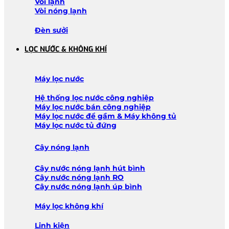
Vòi lạnh
Vòi nóng lạnh
Đèn sưởi
LỌC NƯỚC & KHÔNG KHÍ
Máy lọc nước
Hệ thống lọc nước công nghiệp
Máy lọc nước bán công nghiệp
Máy lọc nước để gầm & Máy không tủ
Máy lọc nước tủ đứng
Cây nóng lạnh
Cây nước nóng lạnh hút bình
Cây nước nóng lạnh RO
Cây nước nóng lạnh úp bình
Máy lọc không khí
Linh kiện