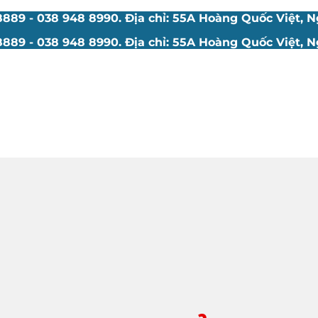
89 - 038 948 8990. Địa chỉ: 55A Hoàng Quốc Việt, Ng
89 - 038 948 8990. Địa chỉ: 55A Hoàng Quốc Việt, Ng