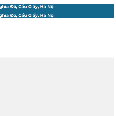
hĩa Đô, Cầu Giấy, Hà Nội
hĩa Đô, Cầu Giấy, Hà Nội