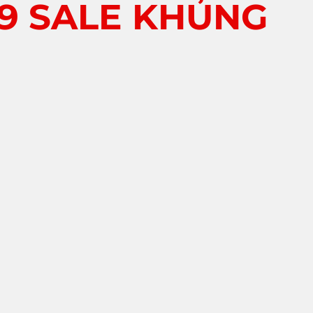
89 SALE KHỦNG