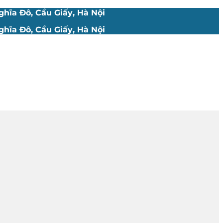
hĩa Đô, Cầu Giấy, Hà Nội
hĩa Đô, Cầu Giấy, Hà Nội