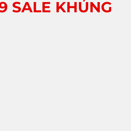
89 SALE KHỦNG