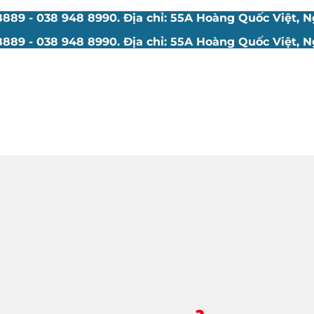
89 - 038 948 8990. Địa chỉ: 55A Hoàng Quốc Việt, Ng
89 - 038 948 8990. Địa chỉ: 55A Hoàng Quốc Việt, Ng