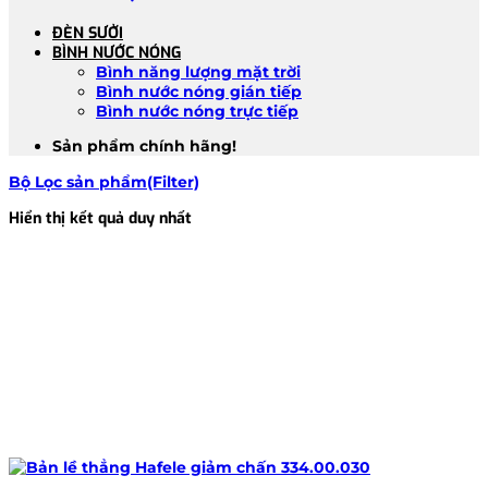
ĐÈN SƯỞI
BÌNH NƯỚC NÓNG
Bình năng lượng mặt trời
Bình nước nóng gián tiếp
Bình nước nóng trực tiếp
Sản phẩm chính hãng!
Bộ Lọc sản phẩm(Filter)
Hiển thị kết quả duy nhất