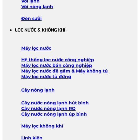
Vòi lạnh
Vòi nóng lạnh
Đèn sưởi
LỌC NƯỚC & KHÔNG KHÍ
Máy lọc nước
Hệ thống lọc nước công nghiệp
Máy lọc nước bán công nghiệp
Máy lọc nước để gầm & Máy không tủ
Máy lọc nước tủ đứng
Cây nóng lạnh
Cây nước nóng lạnh hút bình
Cây nước nóng lạnh RO
Cây nước nóng lạnh úp bình
Máy lọc không khí
Linh kiện