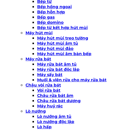
Bếp từ
Bếp hồng ngoại
Bếp hỗn hợp
Bếp gas
Bếp domino
Bếp từ kết hợp hút mùi
Máy hút mùi
Máy hút mùi treo tường
Máy hút mùi âm tủ
Máy hút mùi đảo
Máy hút mùi âm bàn bếp
Máy rửa bát
Máy rửa bát âm tủ
Máy rửa bát độc lập
Máy sấy bát
Muối & viên rửa cho máy rửa bát
Chậu vòi rửa bát
Vòi rửa bát
Chậu rửa bát âm
Chậu rửa bát dương
Máy huỷ rác
Lò nướng
Lò nướng âm tủ
Lò nướng độc lập
Lò hấp