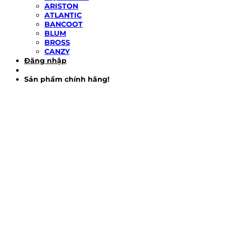
ARISTON
ATLANTIC
BANCOOT
BLUM
BROSS
CANZY
Đăng nhập
Sản phẩm chính hãng!