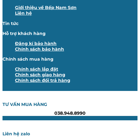
Giới thiệu về Bếp Nam Sơn
Liên hệ
Tin tức
Hỗ trợ khách hàng
Đăng kí bảo hành
Chính sách bảo hành
Chính sách mua hàng
Chính sách lắp đặt
Chính sách giao hàng
Chính sách đổi trả hàng
TƯ VẤN MUA HÀNG
038.948.8990
Liên hệ zalo