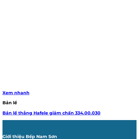
Xem nhanh
Bản lề
Bản lề thẳng Hafele giảm chấn 334.00.030
Giới thiệu Bếp Nam Sơn