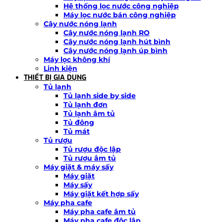
Hệ thống lọc nước công nghiệp
Máy lọc nước bán công nghiệp
Cây nước nóng lạnh
Cây nước nóng lạnh RO
Cây nước nóng lạnh hút bình
Cây nước nóng lạnh úp bình
Máy lọc không khí
Linh kiện
THIẾT BỊ GIA DỤNG
Tủ lạnh
Tủ lạnh side by side
Tủ lạnh đơn
Tủ lạnh âm tủ
Tủ đông
Tủ mát
Tủ rượu
Tủ rượu độc lập
Tủ rượu âm tủ
Máy giặt & máy sấy
Máy giặt
Máy sấy
Máy giặt kết hợp sấy
Máy pha cafe
Máy pha cafe âm tủ
Máy pha cafe độc lập