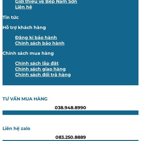
Giới thiệu về Bếp Nam Sơn
Liên hệ
Tin tức
Hỗ trợ khách hàng
Đăng kí bảo hành
Chính sách bảo hành
Chính sách mua hàng
Chính sách lắp đặt
Chính sách giao hàng
Chính sách đổi trả hàng
TƯ VẤN MUA HÀNG
038.948.8990
Liên hệ zalo
083.250.8889