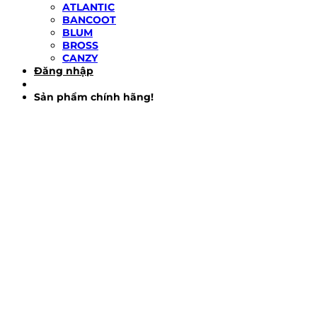
ATLANTIC
BANCOOT
BLUM
BROSS
CANZY
Đăng nhập
Sản phẩm chính hãng!