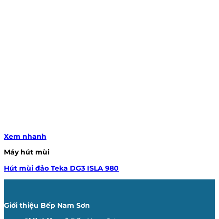
Xem nhanh
Máy hút mùi
Hút mùi đảo Teka DG3 ISLA 980
Giới thiệu Bếp Nam Sơn