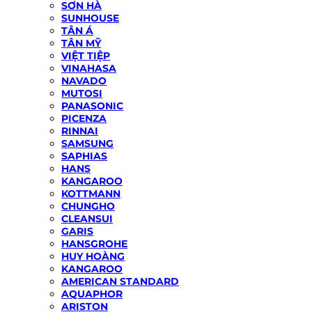
SƠN HÀ
SUNHOUSE
TÂN Á
TÂN MỸ
VIỆT TIỆP
VINAHASA
NAVADO
MUTOSI
PANASONIC
PICENZA
RINNAI
SAMSUNG
SAPHIAS
HANS
KANGAROO
KOTTMANN
CHUNGHO
CLEANSUI
GARIS
HANSGROHE
HUY HOÀNG
KANGAROO
AMERICAN STANDARD
AQUAPHOR
ARISTON