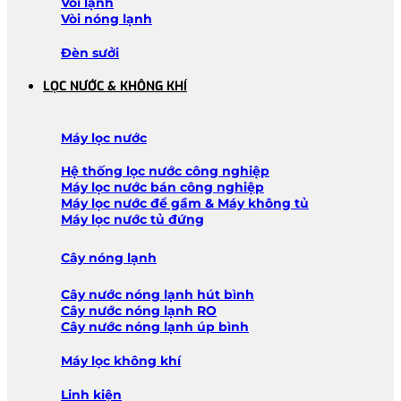
Vòi lạnh
Vòi nóng lạnh
Đèn sưởi
LỌC NƯỚC & KHÔNG KHÍ
Máy lọc nước
Hệ thống lọc nước công nghiệp
Máy lọc nước bán công nghiệp
Máy lọc nước để gầm & Máy không tủ
Máy lọc nước tủ đứng
Cây nóng lạnh
Cây nước nóng lạnh hút bình
Cây nước nóng lạnh RO
Cây nước nóng lạnh úp bình
Máy lọc không khí
Linh kiện