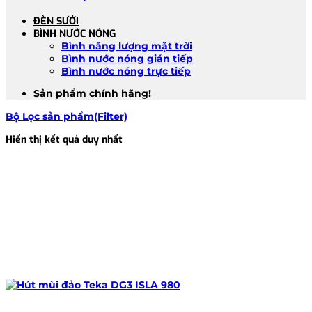
ĐÈN SƯỞI
BÌNH NƯỚC NÓNG
Bình năng lượng mặt trời
Bình nước nóng gián tiếp
Bình nước nóng trực tiếp
Sản phẩm chính hãng!
Bộ Lọc sản phẩm(Filter)
Hiển thị kết quả duy nhất