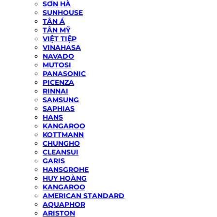
SƠN HÀ
SUNHOUSE
TÂN Á
TÂN MỸ
VIỆT TIỆP
VINAHASA
NAVADO
MUTOSI
PANASONIC
PICENZA
RINNAI
SAMSUNG
SAPHIAS
HANS
KANGAROO
KOTTMANN
CHUNGHO
CLEANSUI
GARIS
HANSGROHE
HUY HOÀNG
KANGAROO
AMERICAN STANDARD
AQUAPHOR
ARISTON