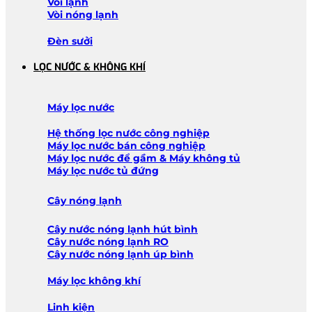
Vòi lạnh
Vòi nóng lạnh
Đèn sưởi
LỌC NƯỚC & KHÔNG KHÍ
Máy lọc nước
Hệ thống lọc nước công nghiệp
Máy lọc nước bán công nghiệp
Máy lọc nước để gầm & Máy không tủ
Máy lọc nước tủ đứng
Cây nóng lạnh
Cây nước nóng lạnh hút bình
Cây nước nóng lạnh RO
Cây nước nóng lạnh úp bình
Máy lọc không khí
Linh kiện