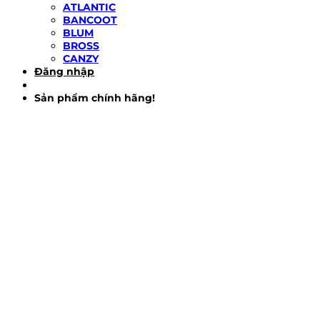
ATLANTIC
BANCOOT
BLUM
BROSS
CANZY
Đăng nhập
Sản phẩm chính hãng!