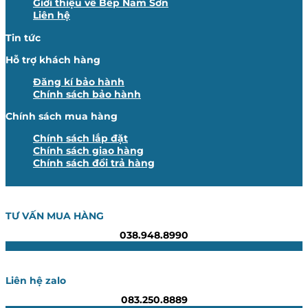
Giới thiệu về Bếp Nam Sơn
Liên hệ
Tin tức
Hỗ trợ khách hàng
Đăng kí bảo hành
Chính sách bảo hành
Chính sách mua hàng
Chính sách lắp đặt
Chính sách giao hàng
Chính sách đổi trả hàng
TƯ VẤN MUA HÀNG
038.948.8990
Liên hệ zalo
083.250.8889