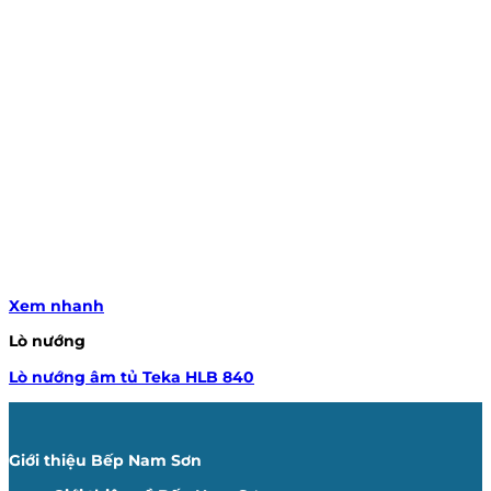
Xem nhanh
Lò nướng
Lò nướng âm tủ Teka HLB 840
Giới thiệu Bếp Nam Sơn