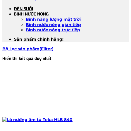
ĐÈN SƯỞI
BÌNH NƯỚC NÓNG
Bình năng lượng mặt trời
Bình nước nóng gián tiếp
Bình nước nóng trực tiếp
Sản phẩm chính hãng!
Bộ Lọc sản phẩm(Filter)
Hiển thị kết quả duy nhất