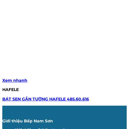
Xem nhanh
HAFELE
BÁT SEN GẮN TƯỜNG HAFELE 485.60.616
Giới thiệu Bếp Nam Sơn