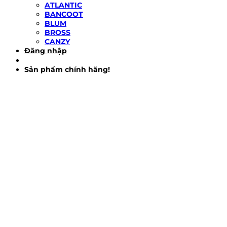
ATLANTIC
BANCOOT
BLUM
BROSS
CANZY
Đăng nhập
Sản phẩm chính hãng!