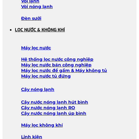
Vòi lạnh
Vòi nóng lạnh
Đèn sưởi
LỌC NƯỚC & KHÔNG KHÍ
Máy lọc nước
Hệ thống lọc nước công nghiệp
Máy lọc nước bán công nghiệp
Máy lọc nước để gầm & Máy không tủ
Máy lọc nước tủ đứng
Cây nóng lạnh
Cây nước nóng lạnh hút bình
Cây nước nóng lạnh RO
Cây nước nóng lạnh úp bình
Máy lọc không khí
Linh kiện