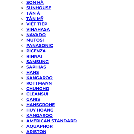
SƠN HÀ
SUNHOUSE
TÂN Á
TÂN MỸ
VIỆT TIỆP
VINAHASA
NAVADO
MUTOSI
PANASONIC
PICENZA
RINNAI
SAMSUNG
SAPHIAS
HANS
KANGAROO
KOTTMANN
CHUNGHO
CLEANSUI
GARIS
HANSGROHE
HUY HOÀNG
KANGAROO
AMERICAN STANDARD
AQUAPHOR
ARISTON