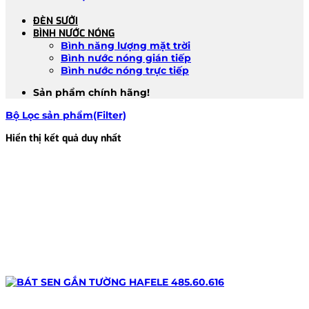
ĐÈN SƯỞI
BÌNH NƯỚC NÓNG
Bình năng lượng mặt trời
Bình nước nóng gián tiếp
Bình nước nóng trực tiếp
Sản phẩm chính hãng!
Bộ Lọc sản phẩm(Filter)
Hiển thị kết quả duy nhất