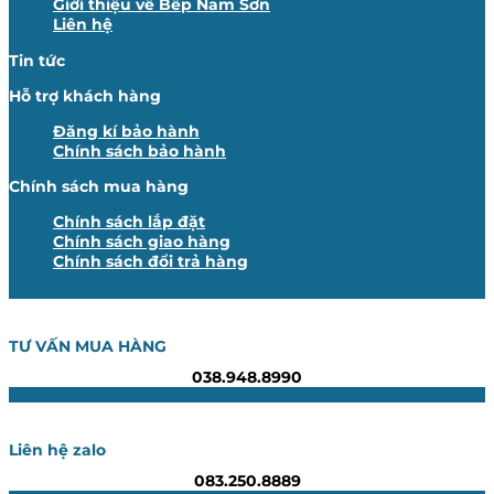
Giới thiệu về Bếp Nam Sơn
Liên hệ
Tin tức
Hỗ trợ khách hàng
Đăng kí bảo hành
Chính sách bảo hành
Chính sách mua hàng
Chính sách lắp đặt
Chính sách giao hàng
Chính sách đổi trả hàng
TƯ VẤN MUA HÀNG
038.948.8990
Liên hệ zalo
083.250.8889