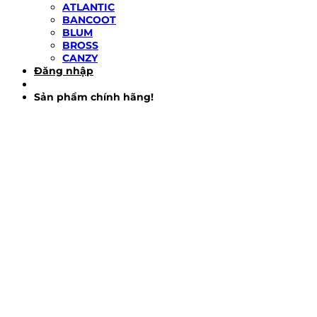
ATLANTIC
BANCOOT
BLUM
BROSS
CANZY
Đăng nhập
Sản phẩm chính hãng!