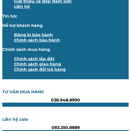
Giới thiệu về Bếp Nam Sơn
Liên hệ
Tin tức
Hỗ trợ khách hàng
Đăng kí bảo hành
Chính sách bảo hành
Chính sách mua hàng
Chính sách lắp đặt
Chính sách giao hàng
Chính sách đổi trả hàng
TƯ VẤN MUA HÀNG
038.948.8990
Liên hệ zalo
083.250.8889