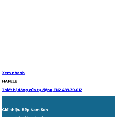
Xem nhanh
HAFELE
Thiết bị đóng cửa tự động EN2 489.30.012
Giới thiệu Bếp Nam Sơn