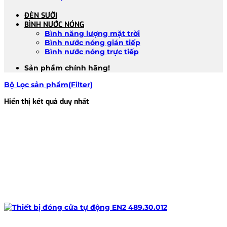
ĐÈN SƯỞI
BÌNH NƯỚC NÓNG
Bình năng lượng mặt trời
Bình nước nóng gián tiếp
Bình nước nóng trực tiếp
Sản phẩm chính hãng!
Bộ Lọc sản phẩm(Filter)
Hiển thị kết quả duy nhất