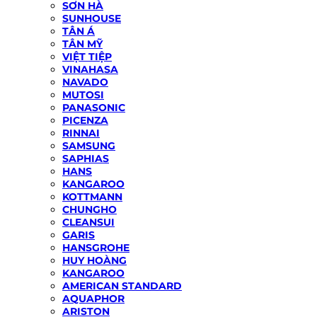
SƠN HÀ
SUNHOUSE
TÂN Á
TÂN MỸ
VIỆT TIỆP
VINAHASA
NAVADO
MUTOSI
PANASONIC
PICENZA
RINNAI
SAMSUNG
SAPHIAS
HANS
KANGAROO
KOTTMANN
CHUNGHO
CLEANSUI
GARIS
HANSGROHE
HUY HOÀNG
KANGAROO
AMERICAN STANDARD
AQUAPHOR
ARISTON