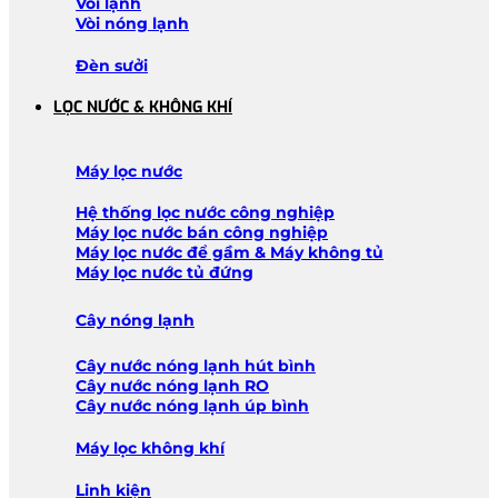
Vòi lạnh
Vòi nóng lạnh
Đèn sưởi
LỌC NƯỚC & KHÔNG KHÍ
Máy lọc nước
Hệ thống lọc nước công nghiệp
Máy lọc nước bán công nghiệp
Máy lọc nước để gầm & Máy không tủ
Máy lọc nước tủ đứng
Cây nóng lạnh
Cây nước nóng lạnh hút bình
Cây nước nóng lạnh RO
Cây nước nóng lạnh úp bình
Máy lọc không khí
Linh kiện