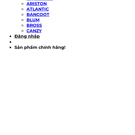
ARISTON
ATLANTIC
BANCOOT
BLUM
BROSS
CANZY
Đăng nhập
Sản phẩm chính hãng!