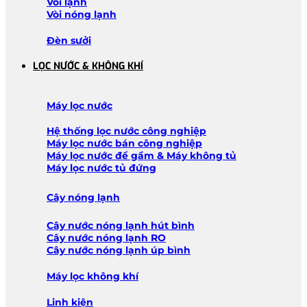
Vòi lạnh
Vòi nóng lạnh
Đèn sưởi
LỌC NƯỚC & KHÔNG KHÍ
Máy lọc nước
Hệ thống lọc nước công nghiệp
Máy lọc nước bán công nghiệp
Máy lọc nước để gầm & Máy không tủ
Máy lọc nước tủ đứng
Cây nóng lạnh
Cây nước nóng lạnh hút bình
Cây nước nóng lạnh RO
Cây nước nóng lạnh úp bình
Máy lọc không khí
Linh kiện