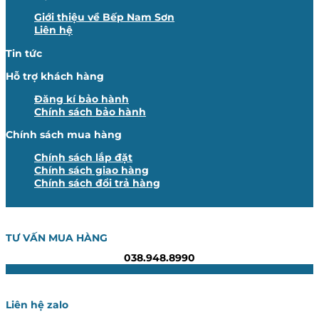
Giới thiệu về Bếp Nam Sơn
Liên hệ
Tin tức
Hỗ trợ khách hàng
Đăng kí bảo hành
Chính sách bảo hành
Chính sách mua hàng
Chính sách lắp đặt
Chính sách giao hàng
Chính sách đổi trả hàng
TƯ VẤN MUA HÀNG
038.948.8990
Liên hệ zalo