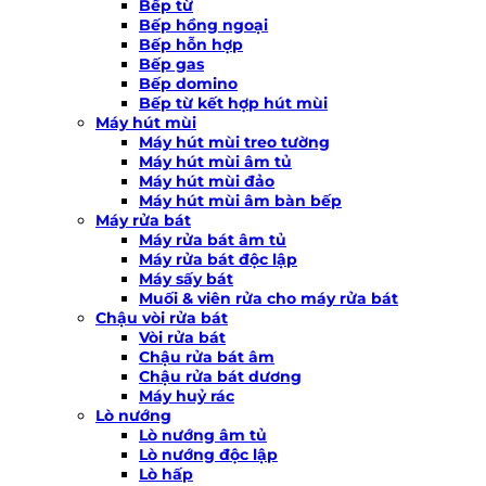
Bếp từ
Bếp hồng ngoại
Bếp hỗn hợp
Bếp gas
Bếp domino
Bếp từ kết hợp hút mùi
Máy hút mùi
Máy hút mùi treo tường
Máy hút mùi âm tủ
Máy hút mùi đảo
Máy hút mùi âm bàn bếp
Máy rửa bát
Máy rửa bát âm tủ
Máy rửa bát độc lập
Máy sấy bát
Muối & viên rửa cho máy rửa bát
Chậu vòi rửa bát
Vòi rửa bát
Chậu rửa bát âm
Chậu rửa bát dương
Máy huỷ rác
Lò nướng
Lò nướng âm tủ
Lò nướng độc lập
Lò hấp