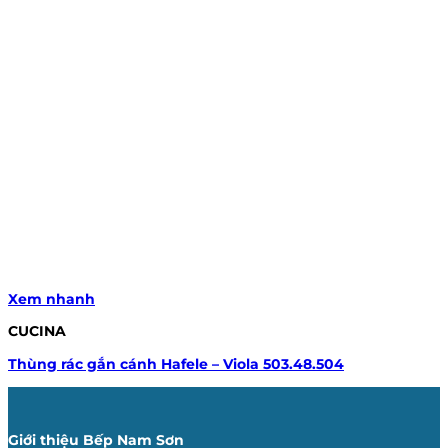
Xem nhanh
CUCINA
Thùng rác gắn cánh Hafele – Viola 503.48.504
Giới thiệu Bếp Nam Sơn