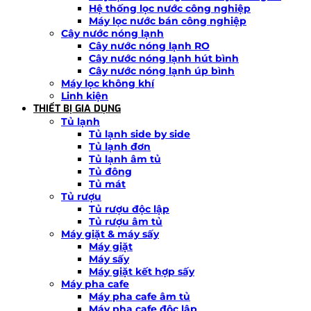
Hệ thống lọc nước công nghiệp
Máy lọc nước bán công nghiệp
Cây nước nóng lạnh
Cây nước nóng lạnh RO
Cây nước nóng lạnh hút bình
Cây nước nóng lạnh úp bình
Máy lọc không khí
Linh kiện
THIẾT BỊ GIA DỤNG
Tủ lạnh
Tủ lạnh side by side
Tủ lạnh đơn
Tủ lạnh âm tủ
Tủ đông
Tủ mát
Tủ rượu
Tủ rượu độc lập
Tủ rượu âm tủ
Máy giặt & máy sấy
Máy giặt
Máy sấy
Máy giặt kết hợp sấy
Máy pha cafe
Máy pha cafe âm tủ
Máy pha cafe độc lập