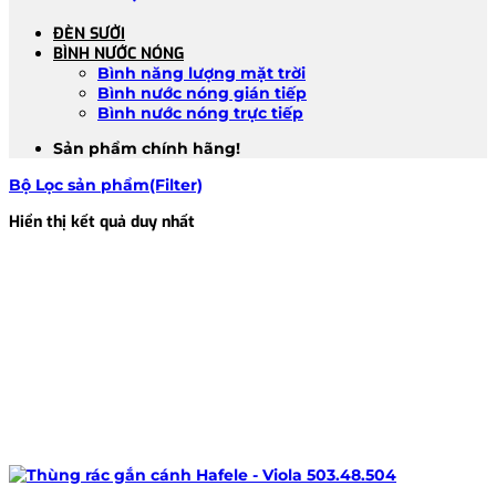
ĐÈN SƯỞI
BÌNH NƯỚC NÓNG
Bình năng lượng mặt trời
Bình nước nóng gián tiếp
Bình nước nóng trực tiếp
Sản phẩm chính hãng!
Bộ Lọc sản phẩm(Filter)
Hiển thị kết quả duy nhất