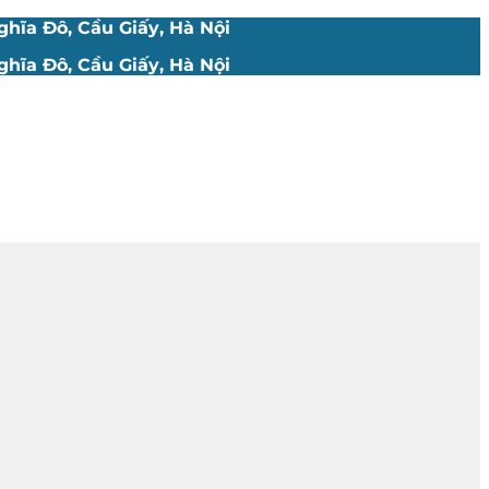
hĩa Đô, Cầu Giấy, Hà Nội
hĩa Đô, Cầu Giấy, Hà Nội