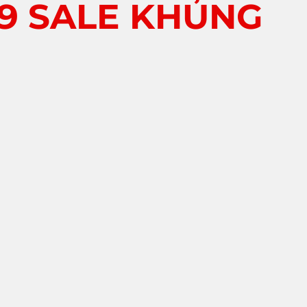
89 SALE KHỦNG