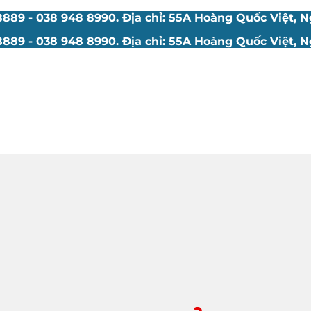
89 - 038 948 8990. Địa chỉ: 55A Hoàng Quốc Việt, Ng
89 - 038 948 8990. Địa chỉ: 55A Hoàng Quốc Việt, Ng