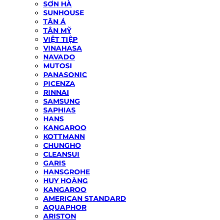
SƠN HÀ
SUNHOUSE
TÂN Á
TÂN MỸ
VIỆT TIỆP
VINAHASA
NAVADO
MUTOSI
PANASONIC
PICENZA
RINNAI
SAMSUNG
SAPHIAS
HANS
KANGAROO
KOTTMANN
CHUNGHO
CLEANSUI
GARIS
HANSGROHE
HUY HOÀNG
KANGAROO
AMERICAN STANDARD
AQUAPHOR
ARISTON