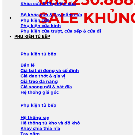
Khóa cửa & Phụ kiện cửa
SALE KHỦN
Bộ khóa cửa & Tay nắm cửa
Phụ kiện cửa
Phụ kiện cửa kính
Phụ kiện cửa trượt, cửa xếp & cửa đi
PHỤ KIỆN TỦ BẾP
Phụ kiện tủ bếp
Bản lề
Giá bát di động và cố định
Giá dao thớt & gia vị
Giá treo đa năng
Giá xoong nồi & bát đĩa
Hệ thống giá góc
Phụ kiện tủ bếp
Hệ thống ray
Hệ thống tủ kho và đồ khô
Khay chia thìa nĩa
Tay nắm