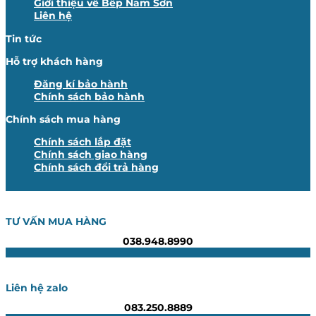
Giới thiệu về Bếp Nam Sơn
Liên hệ
Tin tức
Hỗ trợ khách hàng
Đăng kí bảo hành
Chính sách bảo hành
Chính sách mua hàng
Chính sách lắp đặt
Chính sách giao hàng
Chính sách đổi trả hàng
TƯ VẤN MUA HÀNG
038.948.8990
Liên hệ zalo
083.250.8889