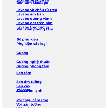
Bồn tắm Massage
Lavabo và chậu tủ treo
Lavabo âm bàn
Lavabo dương vành
Lavabo đặt trên bàn
Lavabo treo tường
Phụ kiện phòng tắm
Bộ phụ kiện
Phụ kiện các loại
Gương
Gương nghệ thuật
Gương phòng tắm
Sen tắm
Sen âm tường
Sen cây
Vòi chậu
Sen nóng lạnh
Vòi chậu cảm ứng
Vòi gắn tường