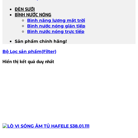
ĐÈN SƯỞI
BÌNH NƯỚC NÓNG
Bình năng lượng mặt trời
Bình nước nóng gián tiếp
Bình nước nóng trực tiếp
Sản phẩm chính hãng!
Bộ Lọc sản phẩm(Filter)
Hiển thị kết quả duy nhất