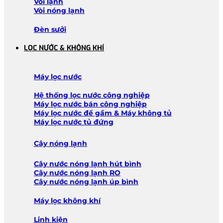
Vòi lạnh
Vòi nóng lạnh
Đèn sưởi
LỌC NƯỚC & KHÔNG KHÍ
Máy lọc nước
Hệ thống lọc nước công nghiệp
Máy lọc nước bán công nghiệp
Máy lọc nước để gầm & Máy không tủ
Máy lọc nước tủ đứng
Cây nóng lạnh
Cây nước nóng lạnh hút bình
Cây nước nóng lạnh RO
Cây nước nóng lạnh úp bình
Máy lọc không khí
Linh kiện