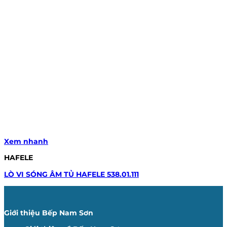
Xem nhanh
HAFELE
LÒ VI SÓNG ÂM TỦ HAFELE 538.01.111
Giới thiệu Bếp Nam Sơn