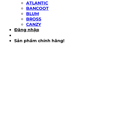
ATLANTIC
BANCOOT
BLUM
BROSS
CANZY
Đăng nhập
Sản phẩm chính hãng!