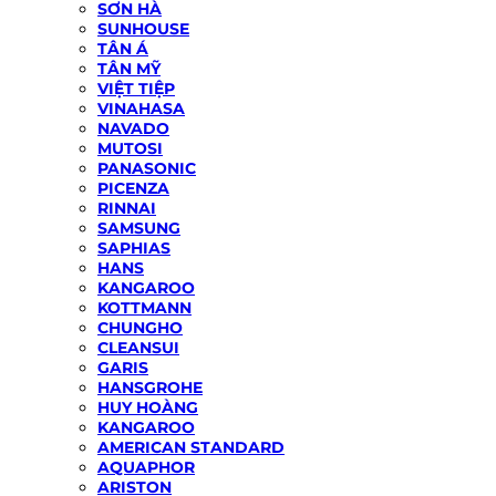
SƠN HÀ
SUNHOUSE
TÂN Á
TÂN MỸ
VIỆT TIỆP
VINAHASA
NAVADO
MUTOSI
PANASONIC
PICENZA
RINNAI
SAMSUNG
SAPHIAS
HANS
KANGAROO
KOTTMANN
CHUNGHO
CLEANSUI
GARIS
HANSGROHE
HUY HOÀNG
KANGAROO
AMERICAN STANDARD
AQUAPHOR
ARISTON