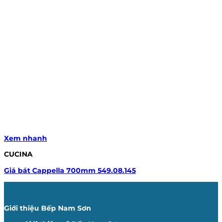
Xem nhanh
CUCINA
Giá bát Cappella 700mm 549.08.145
Giới thiệu Bếp Nam Sơn