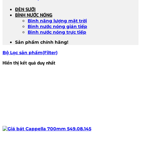
ĐÈN SƯỞI
BÌNH NƯỚC NÓNG
Bình năng lượng mặt trời
Bình nước nóng gián tiếp
Bình nước nóng trực tiếp
Sản phẩm chính hãng!
Bộ Lọc sản phẩm(Filter)
Hiển thị kết quả duy nhất