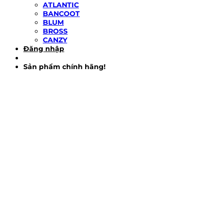
ATLANTIC
BANCOOT
BLUM
BROSS
CANZY
Đăng nhập
Sản phẩm chính hãng!