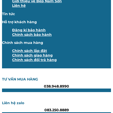
Giới thiệu về Bếp Nam Sơn
Liên hệ
Tin tức
Hỗ trợ khách hàng
Đăng kí bảo hành
Chính sách bảo hành
Chính sách mua hàng
Chính sách lắp đặt
Chính sách giao hàng
Chính sách đổi trả hàng
TƯ VẤN MUA HÀNG
038.948.8990
Liên hệ zalo
083.250.8889