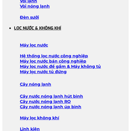
Vòi lạnh
Vòi nóng lạnh
Đèn sưởi
LỌC NƯỚC & KHÔNG KHÍ
Máy lọc nước
Hệ thống lọc nước công nghiệp
Máy lọc nước bán công nghiệp
Máy lọc nước để gầm & Máy không tủ
Máy lọc nước tủ đứng
Cây nóng lạnh
Cây nước nóng lạnh hút bình
Cây nước nóng lạnh RO
Cây nước nóng lạnh úp bình
Máy lọc không khí
Linh kiện