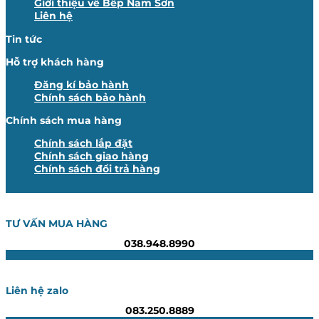
Giới thiệu về Bếp Nam Sơn
Liên hệ
Tin tức
Hỗ trợ khách hàng
Đăng kí bảo hành
Chính sách bảo hành
Chính sách mua hàng
Chính sách lắp đặt
Chính sách giao hàng
Chính sách đổi trả hàng
TƯ VẤN MUA HÀNG
038.948.8990
Liên hệ zalo
083.250.8889