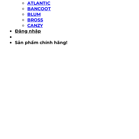
ATLANTIC
BANCOOT
BLUM
BROSS
CANZY
Đăng nhập
Sản phẩm chính hãng!