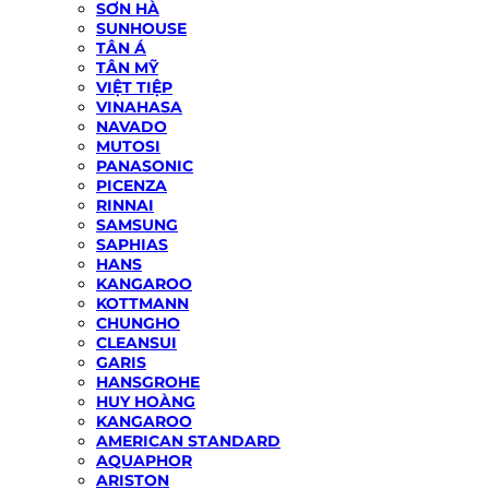
SƠN HÀ
SUNHOUSE
TÂN Á
TÂN MỸ
VIỆT TIỆP
VINAHASA
NAVADO
MUTOSI
PANASONIC
PICENZA
RINNAI
SAMSUNG
SAPHIAS
HANS
KANGAROO
KOTTMANN
CHUNGHO
CLEANSUI
GARIS
HANSGROHE
HUY HOÀNG
KANGAROO
AMERICAN STANDARD
AQUAPHOR
ARISTON