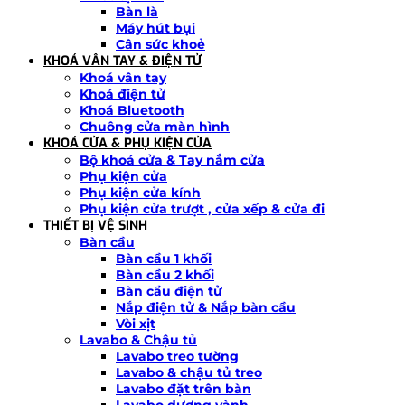
Bàn là
Máy hút bụi
Cân sức khoẻ
KHOÁ VÂN TAY & ĐIỆN TỬ
Khoá vân tay
Khoá điện tử
Khoá Bluetooth
Chuông cửa màn hình
KHOÁ CỬA & PHỤ KIỆN CỬA
Bộ khoá cửa & Tay nắm cửa
Phụ kiện cửa
Phụ kiện cửa kính
Phụ kiện cửa trượt , cửa xếp & cửa đi
THIẾT BỊ VỆ SINH
Bàn cầu
Bàn cầu 1 khối
Bàn cầu 2 khối
Bàn cầu điện tử
Nắp điện tử & Nắp bàn cầu
Vòi xịt
Lavabo & Chậu tủ
Lavabo treo tường
Lavabo & chậu tủ treo
Lavabo đặt trên bàn
Lavabo dương vành