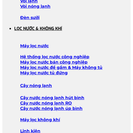
Vòi lạnh
Vòi nóng lạnh
Đèn sưởi
LỌC NƯỚC & KHÔNG KHÍ
Máy lọc nước
Hệ thống lọc nước công nghiệp
Máy lọc nước bán công nghiệp
Máy lọc nước để gầm & Máy không tủ
Máy lọc nước tủ đứng
Cây nóng lạnh
Cây nước nóng lạnh hút bình
Cây nước nóng lạnh RO
Cây nước nóng lạnh úp bình
Máy lọc không khí
Linh kiện