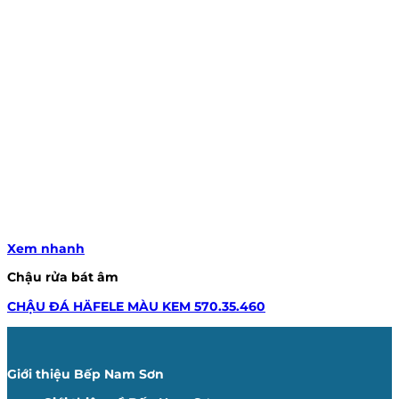
Xem nhanh
Chậu rửa bát âm
CHẬU ĐÁ HÄFELE MÀU KEM 570.35.460
Giới thiệu Bếp Nam Sơn