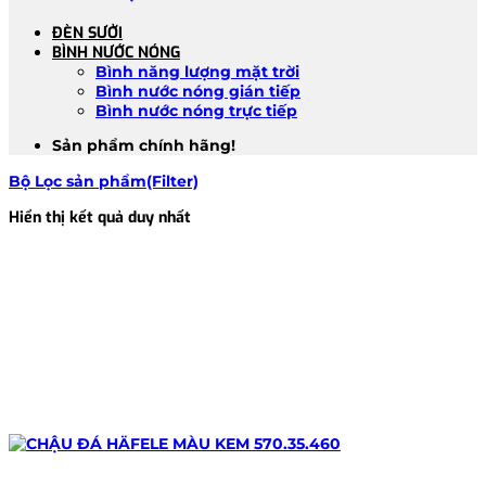
ĐÈN SƯỞI
BÌNH NƯỚC NÓNG
Bình năng lượng mặt trời
Bình nước nóng gián tiếp
Bình nước nóng trực tiếp
Sản phẩm chính hãng!
Bộ Lọc sản phẩm(Filter)
Hiển thị kết quả duy nhất