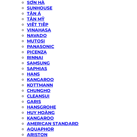
SƠN HÀ
SUNHOUSE
TÂN Á
TÂN MỸ
VIỆT TIỆP
VINAHASA
NAVADO
MUTOSI
PANASONIC
PICENZA
RINNAI
SAMSUNG
SAPHIAS
HANS
KANGAROO
KOTTMANN
CHUNGHO
CLEANSUI
GARIS
HANSGROHE
HUY HOÀNG
KANGAROO
AMERICAN STANDARD
AQUAPHOR
ARISTON