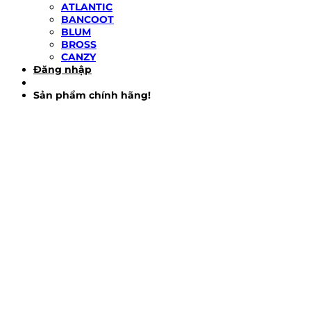
ATLANTIC
BANCOOT
BLUM
BROSS
CANZY
Đăng nhập
Sản phẩm chính hãng!