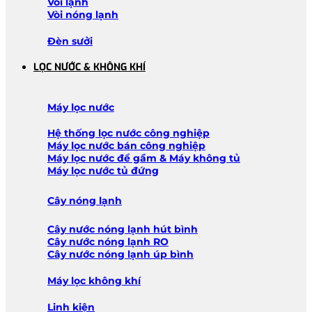
Vòi lạnh
Vòi nóng lạnh
Đèn sưởi
LỌC NƯỚC & KHÔNG KHÍ
Máy lọc nước
Hệ thống lọc nước công nghiệp
Máy lọc nước bán công nghiệp
Máy lọc nước để gầm & Máy không tủ
Máy lọc nước tủ đứng
Cây nóng lạnh
Cây nước nóng lạnh hút bình
Cây nước nóng lạnh RO
Cây nước nóng lạnh úp bình
Máy lọc không khí
Linh kiện