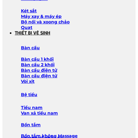
Két sắt
Máy xay & máy ép
Bộ nồi và xoong chảo
Quạt
THIẾT BỊ VỆ SINH
Bàn cầu
Bàn cầu 1 khối
Bàn cầu 2 khối
Bàn cầu điện tử
Bàn cầu điện tử
Vòi xịt
Bệ tiểu
Tiểu nam
Van xả tiểu nam
Bồn tắm
Bồn tắm không Massage
Lavabo và chậu tủ