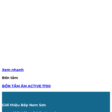
Xem nhanh
Bồn tắm
BỒN TẮM ÂM ACTIVE 1700
Giới thiệu Bếp Nam Sơn