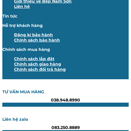
Giới thiệu về Bếp Nam Sơn
Liên hệ
Tin tức
Hỗ trợ khách hàng
Đăng kí bảo hành
Chính sách bảo hành
Chính sách mua hàng
Chính sách lắp đặt
Chính sách giao hàng
Chính sách đổi trả hàng
TƯ VẤN MUA HÀNG
038.948.8990
Liên hệ zalo
083.250.8889