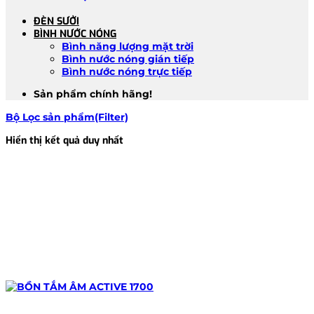
ĐÈN SƯỞI
BÌNH NƯỚC NÓNG
Bình năng lượng mặt trời
Bình nước nóng gián tiếp
Bình nước nóng trực tiếp
Sản phẩm chính hãng!
Bộ Lọc sản phẩm(Filter)
Hiển thị kết quả duy nhất