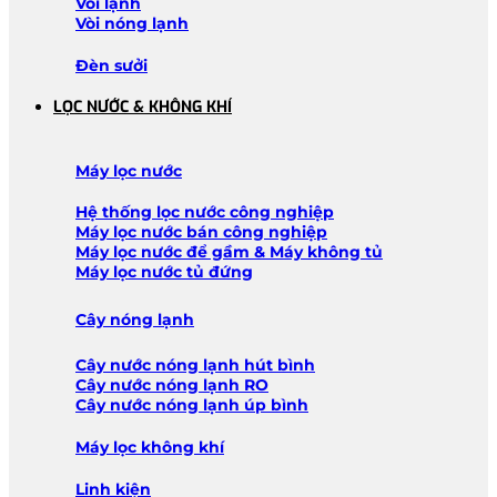
Vòi lạnh
Vòi nóng lạnh
Đèn sưởi
LỌC NƯỚC & KHÔNG KHÍ
Máy lọc nước
Hệ thống lọc nước công nghiệp
Máy lọc nước bán công nghiệp
Máy lọc nước để gầm & Máy không tủ
Máy lọc nước tủ đứng
Cây nóng lạnh
Cây nước nóng lạnh hút bình
Cây nước nóng lạnh RO
Cây nước nóng lạnh úp bình
Máy lọc không khí
Linh kiện