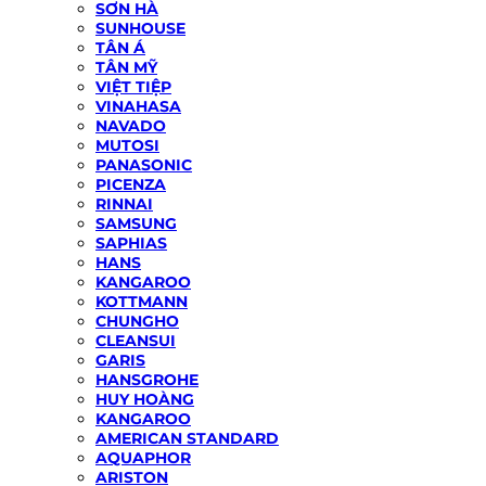
SƠN HÀ
SUNHOUSE
TÂN Á
TÂN MỸ
VIỆT TIỆP
VINAHASA
NAVADO
MUTOSI
PANASONIC
PICENZA
RINNAI
SAMSUNG
SAPHIAS
HANS
KANGAROO
KOTTMANN
CHUNGHO
CLEANSUI
GARIS
HANSGROHE
HUY HOÀNG
KANGAROO
AMERICAN STANDARD
AQUAPHOR
ARISTON