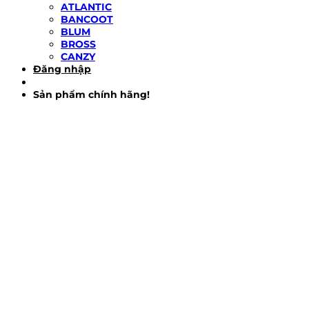
ATLANTIC
BANCOOT
BLUM
BROSS
CANZY
Đăng nhập
Sản phẩm chính hãng!