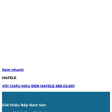
Xem nhanh
HAFELE
VÒI CHẬU MÀU ĐEN HAFELE 589.02.601
Giới thiệu Bếp Nam Sơn