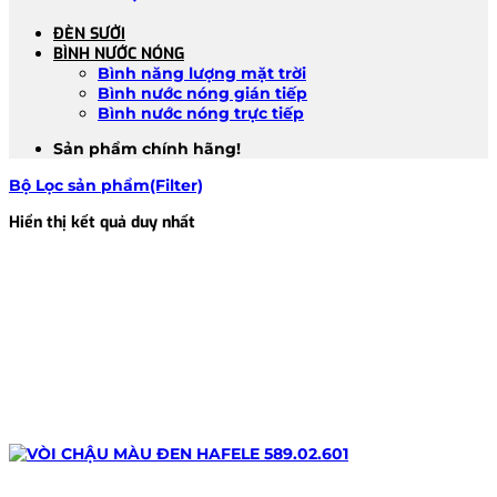
ĐÈN SƯỞI
BÌNH NƯỚC NÓNG
Bình năng lượng mặt trời
Bình nước nóng gián tiếp
Bình nước nóng trực tiếp
Sản phẩm chính hãng!
Bộ Lọc sản phẩm(Filter)
Hiển thị kết quả duy nhất