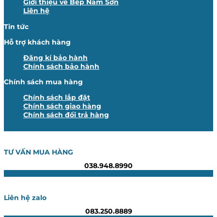
Giới thiệu về Bếp Nam Sơn
Liên hệ
Tin tức
Hỗ trợ khách hàng
Đăng kí bảo hành
Chính sách bảo hành
Chính sách mua hàng
Chính sách lắp đặt
Chính sách giao hàng
Chính sách đổi trả hàng
TƯ VẤN MUA HÀNG
038.948.8990
Liên hệ zalo
083.250.8889