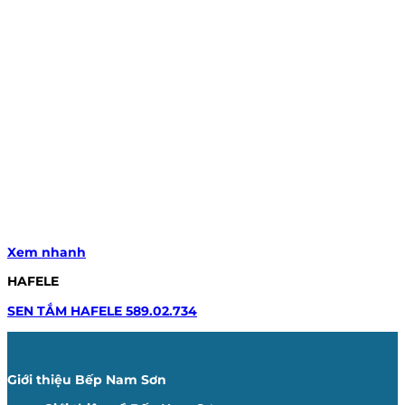
Xem nhanh
HAFELE
SEN TẮM HAFELE 589.02.734
Giới thiệu Bếp Nam Sơn