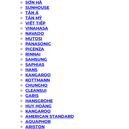
SƠN HÀ
SUNHOUSE
TÂN Á
TÂN MỸ
VIỆT TIỆP
VINAHASA
NAVADO
MUTOSI
PANASONIC
PICENZA
RINNAI
SAMSUNG
SAPHIAS
HANS
KANGAROO
KOTTMANN
CHUNGHO
CLEANSUI
GARIS
HANSGROHE
HUY HOÀNG
KANGAROO
AMERICAN STANDARD
AQUAPHOR
ARISTON