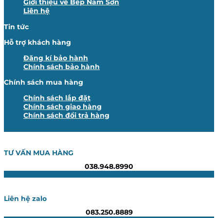
Giới thiệu về Bếp Nam Sơn
Liên hệ
Tin tức
Hỗ trợ khách hàng
Đăng kí bảo hành
Chính sách bảo hành
Chính sách mua hàng
Chính sách lắp đặt
Chính sách giao hàng
Chính sách đổi trả hàng
TƯ VẤN MUA HÀNG
038.948.8990
Liên hệ zalo
083.250.8889