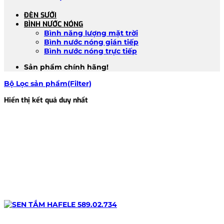
ĐÈN SƯỞI
BÌNH NƯỚC NÓNG
Bình năng lượng mặt trời
Bình nước nóng gián tiếp
Bình nước nóng trực tiếp
Sản phẩm chính hãng!
Bộ Lọc sản phẩm(Filter)
Hiển thị kết quả duy nhất