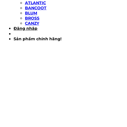
ATLANTIC
BANCOOT
BLUM
BROSS
CANZY
Đăng nhập
Sản phẩm chính hãng!