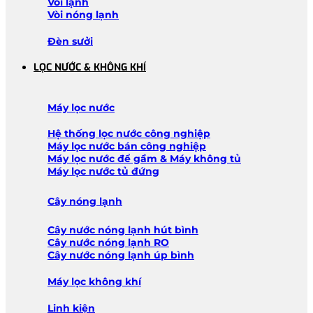
Vòi lạnh
Vòi nóng lạnh
Đèn sưởi
LỌC NƯỚC & KHÔNG KHÍ
Máy lọc nước
Hệ thống lọc nước công nghiệp
Máy lọc nước bán công nghiệp
Máy lọc nước để gầm & Máy không tủ
Máy lọc nước tủ đứng
Cây nóng lạnh
Cây nước nóng lạnh hút bình
Cây nước nóng lạnh RO
Cây nước nóng lạnh úp bình
Máy lọc không khí
Linh kiện