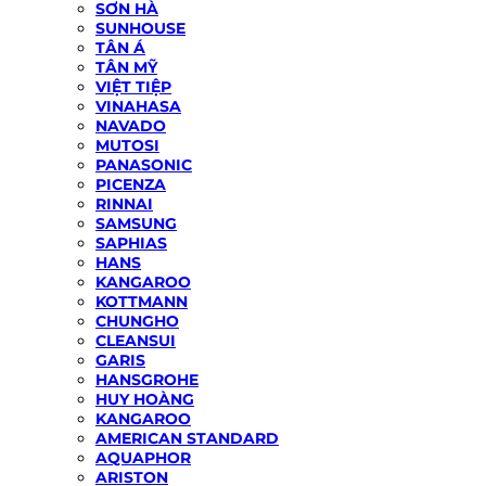
SƠN HÀ
SUNHOUSE
TÂN Á
TÂN MỸ
VIỆT TIỆP
VINAHASA
NAVADO
MUTOSI
PANASONIC
PICENZA
RINNAI
SAMSUNG
SAPHIAS
HANS
KANGAROO
KOTTMANN
CHUNGHO
CLEANSUI
GARIS
HANSGROHE
HUY HOÀNG
KANGAROO
AMERICAN STANDARD
AQUAPHOR
ARISTON