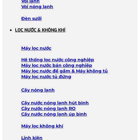
Vòi lạnh
Vòi nóng lạnh
Đèn sưởi
LỌC NƯỚC & KHÔNG KHÍ
Máy lọc nước
Hệ thống lọc nước công nghiệp
Máy lọc nước bán công nghiệp
Máy lọc nước để gầm & Máy không tủ
Máy lọc nước tủ đứng
Cây nóng lạnh
Cây nước nóng lạnh hút bình
Cây nước nóng lạnh RO
Cây nước nóng lạnh úp bình
Máy lọc không khí
Linh kiện