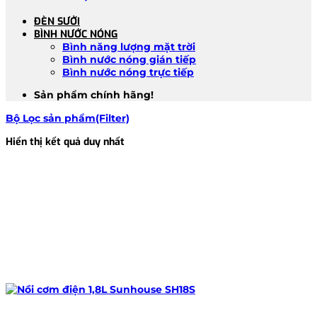
ĐÈN SƯỞI
BÌNH NƯỚC NÓNG
Bình năng lượng mặt trời
Bình nước nóng gián tiếp
Bình nước nóng trực tiếp
Sản phẩm chính hãng!
Bộ Lọc sản phẩm(Filter)
Hiển thị kết quả duy nhất