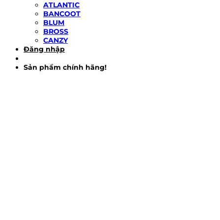
ATLANTIC
BANCOOT
BLUM
BROSS
CANZY
Đăng nhập
Sản phẩm chính hãng!