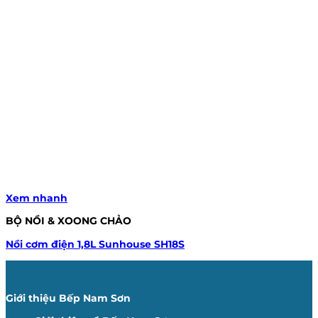
Xem nhanh
BỘ NỒI & XOONG CHẢO
Nồi cơm điện 1,8L Sunhouse SH18S
Giới thiệu Bếp Nam Sơn