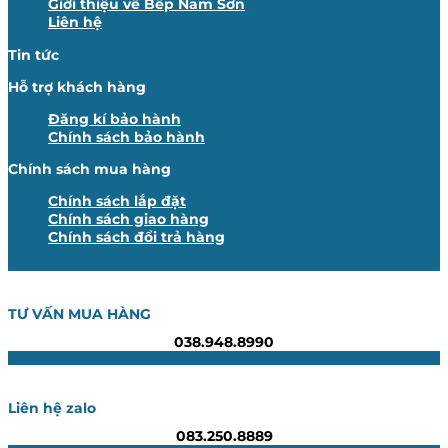
Giới thiệu về Bếp Nam Sơn
Liên hệ
Tin tức
Hỗ trợ khách hàng
Đăng kí bảo hành
Chính sách bảo hành
Chính sách mua hàng
Chính sách lắp đặt
Chính sách giao hàng
Chính sách đổi trả hàng
TƯ VẤN MUA HÀNG
038.948.8990
Liên hệ zalo
083.250.8889