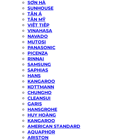
SƠN HÀ
SUNHOUSE
TÂN Á
TÂN MỸ
VIỆT TIỆP
VINAHASA
NAVADO
MUTOSI
PANASONIC
PICENZA
RINNAI
SAMSUNG
SAPHIAS
HANS
KANGAROO
KOTTMANN
CHUNGHO
CLEANSUI
GARIS
HANSGROHE
HUY HOÀNG
KANGAROO
AMERICAN STANDARD
AQUAPHOR
ARISTON