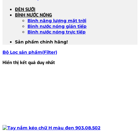
ĐÈN SƯỞI
BÌNH NƯỚC NÓNG
Bình năng lượng mặt trời
Bình nước nóng gián tiếp
Bình nước nóng trực tiếp
Sản phẩm chính hãng!
Bộ Lọc sản phẩm(Filter)
Hiển thị kết quả duy nhất