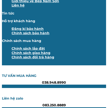
Giới thiệu về Bếp Nam Sơn
Liên hệ
Tin tức
Hỗ trợ khách hàng
Đăng kí bảo hành
Chính sách bảo hành
Chính sách mua hàng
Chính sách lắp đặt
Chính sách giao hàng
Chính sách đổi trả hàng
TƯ VẤN MUA HÀNG
038.948.8990
Liên hệ zalo
083.250.8889