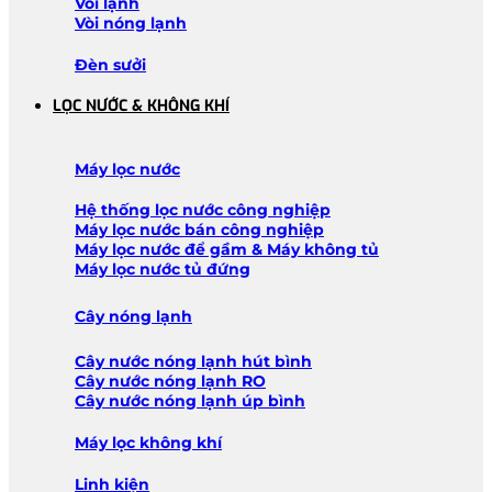
Vòi lạnh
Vòi nóng lạnh
Đèn sưởi
LỌC NƯỚC & KHÔNG KHÍ
Máy lọc nước
Hệ thống lọc nước công nghiệp
Máy lọc nước bán công nghiệp
Máy lọc nước để gầm & Máy không tủ
Máy lọc nước tủ đứng
Cây nóng lạnh
Cây nước nóng lạnh hút bình
Cây nước nóng lạnh RO
Cây nước nóng lạnh úp bình
Máy lọc không khí
Linh kiện