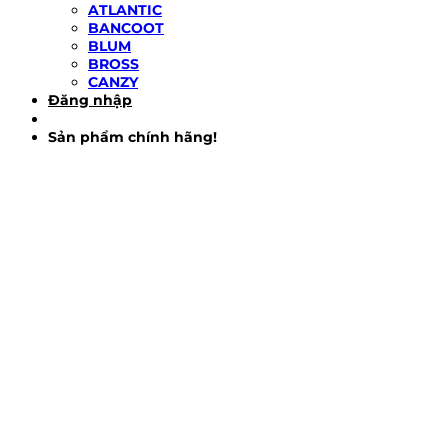
ATLANTIC
BANCOOT
BLUM
BROSS
CANZY
Đăng nhập
Sản phẩm chính hãng!