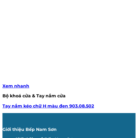
Xem nhanh
Bộ khoá cửa & Tay nắm cửa
Tay nắm kéo chữ H màu đen 903.08.502
Giới thiệu Bếp Nam Sơn