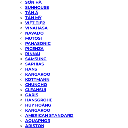
SƠN HÀ
SUNHOUSE
TÂN Á
TÂN MỸ
VIỆT TIỆP
VINAHASA
NAVADO
MUTOSI
PANASONIC
PICENZA
RINNAI
SAMSUNG
SAPHIAS
HANS
KANGAROO
KOTTMANN
CHUNGHO
CLEANSUI
GARIS
HANSGROHE
HUY HOÀNG
KANGAROO
AMERICAN STANDARD
AQUAPHOR
ARISTON