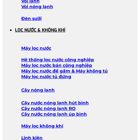
Vòi lạnh
Vòi nóng lạnh
Đèn sưởi
LỌC NƯỚC & KHÔNG KHÍ
Máy lọc nước
Hệ thống lọc nước công nghiệp
Máy lọc nước bán công nghiệp
Máy lọc nước để gầm & Máy không tủ
Máy lọc nước tủ đứng
Cây nóng lạnh
Cây nước nóng lạnh hút bình
Cây nước nóng lạnh RO
Cây nước nóng lạnh úp bình
Máy lọc không khí
Linh kiện