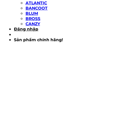
ATLANTIC
BANCOOT
BLUM
BROSS
CANZY
Đăng nhập
Sản phẩm chính hãng!