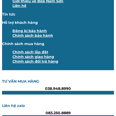
Giới thiệu về Bếp Nam Sơn
Liên hệ
Tin tức
Hỗ trợ khách hàng
Đăng kí bảo hành
Chính sách bảo hành
Chính sách mua hàng
Chính sách lắp đặt
Chính sách giao hàng
Chính sách đổi trả hàng
TƯ VẤN MUA HÀNG
038.948.8990
Liên hệ zalo
083.250.8889