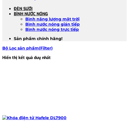
ĐÈN SƯỞI
BÌNH NƯỚC NÓNG
Bình năng lượng mặt trời
Bình nước nóng gián tiếp
Bình nước nóng trực tiếp
Sản phẩm chính hãng!
Bộ Lọc sản phẩm(Filter)
Hiển thị kết quả duy nhất