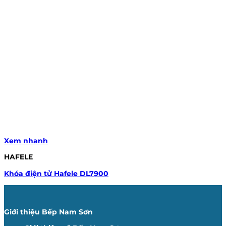
Xem nhanh
HAFELE
Khóa điện tử Hafele DL7900
Giới thiệu Bếp Nam Sơn