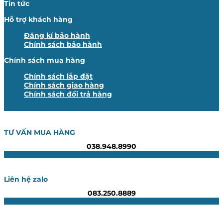
Tin tức
Hỗ trợ khách hàng
Đăng kí bảo hành
Chính sách bảo hành
Chính sách mua hàng
Chính sách lắp đặt
Chính sách giao hàng
Chính sách đổi trả hàng
TƯ VẤN MUA HÀNG
038.948.8990
Liên hệ zalo
083.250.8889