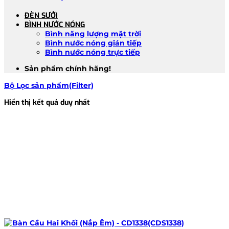
ĐÈN SƯỞI
BÌNH NƯỚC NÓNG
Bình năng lượng mặt trời
Bình nước nóng gián tiếp
Bình nước nóng trực tiếp
Sản phẩm chính hãng!
Bộ Lọc sản phẩm(Filter)
Hiển thị kết quả duy nhất