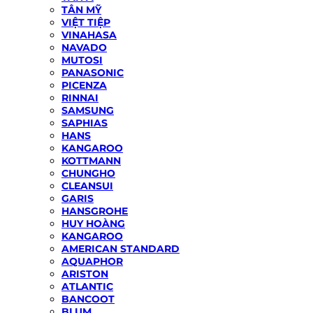
TÂN MỸ
VIỆT TIỆP
VINAHASA
NAVADO
MUTOSI
PANASONIC
PICENZA
RINNAI
SAMSUNG
SAPHIAS
HANS
KANGAROO
KOTTMANN
CHUNGHO
CLEANSUI
GARIS
HANSGROHE
HUY HOÀNG
KANGAROO
AMERICAN STANDARD
AQUAPHOR
ARISTON
ATLANTIC
BANCOOT
BLUM