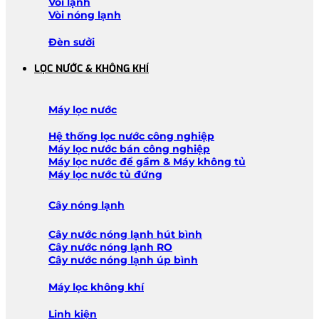
Vòi lạnh
Vòi nóng lạnh
Đèn sưởi
LỌC NƯỚC & KHÔNG KHÍ
Máy lọc nước
Hệ thống lọc nước công nghiệp
Máy lọc nước bán công nghiệp
Máy lọc nước để gầm & Máy không tủ
Máy lọc nước tủ đứng
Cây nóng lạnh
Cây nước nóng lạnh hút bình
Cây nước nóng lạnh RO
Cây nước nóng lạnh úp bình
Máy lọc không khí
Linh kiện