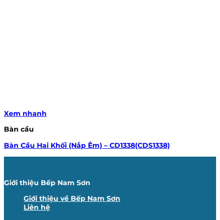
Xem nhanh
Bàn cầu
Bàn Cầu Hai Khối (Nắp Êm) – CD1338(CDS1338)
Giới thiệu Bếp Nam Sơn
Giới thiệu về Bếp Nam Sơn
Liên hệ