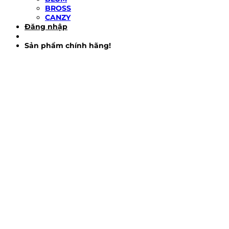
BROSS
CANZY
Đăng nhập
Sản phẩm chính hãng!