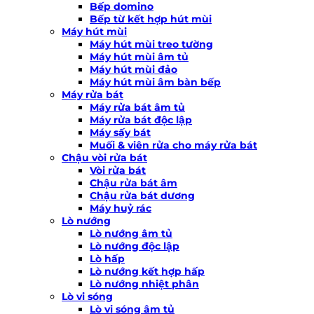
Bếp domino
Bếp từ kết hợp hút mùi
Máy hút mùi
Máy hút mùi treo tường
Máy hút mùi âm tủ
Máy hút mùi đảo
Máy hút mùi âm bàn bếp
Máy rửa bát
Máy rửa bát âm tủ
Máy rửa bát độc lập
Máy sấy bát
Muối & viên rửa cho máy rửa bát
Chậu vòi rửa bát
Vòi rửa bát
Chậu rửa bát âm
Chậu rửa bát dương
Máy huỷ rác
Lò nướng
Lò nướng âm tủ
Lò nướng độc lập
Lò hấp
Lò nướng kết hợp hấp
Lò nướng nhiệt phân
Lò vi sóng
Lò vi sóng âm tủ